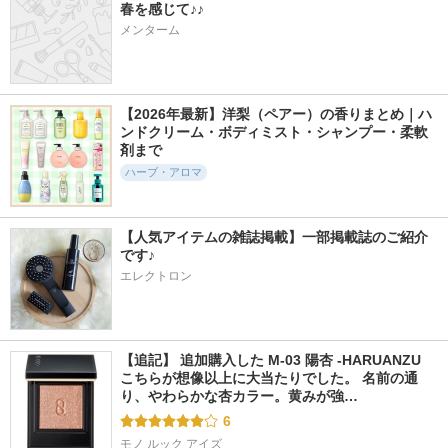
春を感じて♪♪
メンターム
【2026年最新】洋梨（ペアー）の香りまとめ｜ハ
ンドクリーム・ボディミスト・シャンプー・柔軟
剤まで
ハーブ・アロマ
【人気アイテムの雑誌掲載】一部掲載誌のご紹介
です♪
エレクトロン
【追記】 追加購入した M-03 陽杏 -HARUANZU 
こちらが想像以上に大当たりでした。 名前の通
り、やわらかな杏カラー。黄みが強…
6
モノ ルック アイズ