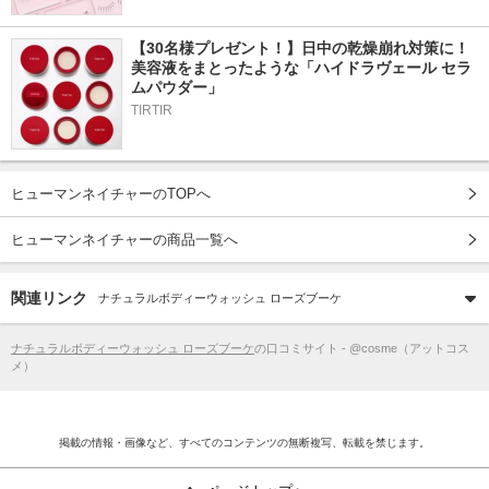
【30名様プレゼント！】日中の乾燥崩れ対策に！
美容液をまとったような「ハイドラヴェール セラ
ムパウダー」
TIRTIR
ヒューマンネイチャーのTOPへ
ヒューマンネイチャーの商品一覧へ
関連リンク
ナチュラルボディーウォッシュ ローズブーケ
ナチュラルボディーウォッシュ ローズブーケ
の口コミサイト - @cosme（アットコス
メ）
掲載の情報・画像など、すべてのコンテンツの無断複写、転載を禁じます。