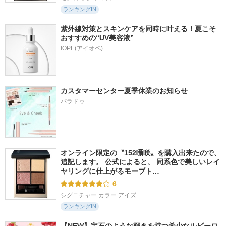
ランキングIN
紫外線対策とスキンケアを同時に叶える！夏こそ
おすすめの“UV美容液”
IOPE(アイオペ)
カスタマーセンター夏季休業のお知らせ
パラドゥ
オンライン限定の〝152囁咲〟を購入出来たので、
追記します。 公式によると、 同系色で美しいレイ
ヤリングに仕上がるモーブト…
6
シグニチャー カラー アイズ
ランキングIN
【NEW】宝石のような輝きを持つ希少なルビーロ