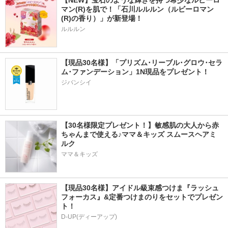
マン(R)を肌で！「石川ルルルン（ルビーロマン
(R)の香り）」が新登場！
ルルルン
【現品30名様】「プリズム･リーブル･グロウ･セラ
ム･ファンデーション」1N現品をプレゼント！ 
ジバンシイ
【30名様限定プレゼント！】敏感肌の大人から赤
ちゃんまで使える♪ママ＆キッズ スムースヘアミ
ルク
ママ＆キッズ
【現品30名様】アイドル級束感つけま『ラッシュ
フォーカス』&定番つけまのりをセットでプレゼン
ト！
D-UP(ディーアップ)