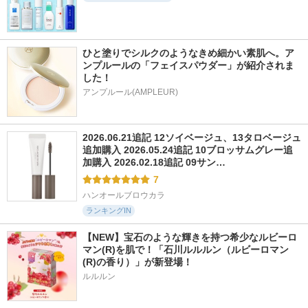
ひと塗りでシルクのようなきめ細かい素肌へ。ア
ンプルールの「フェイスパウダー」が紹介されま
した！
アンプルール(AMPLEUR)
2026.06.21追記 12ソイベージュ、13タロベージュ
追加購入 2026.05.24追記 10ブロッサムグレー追
加購入 2026.02.18追記 09サン…
7
ハンオールブロウカラ
ランキングIN
【NEW】宝石のような輝きを持つ希少なルビーロ
マン(R)を肌で！「石川ルルルン（ルビーロマン
(R)の香り）」が新登場！
ルルルン