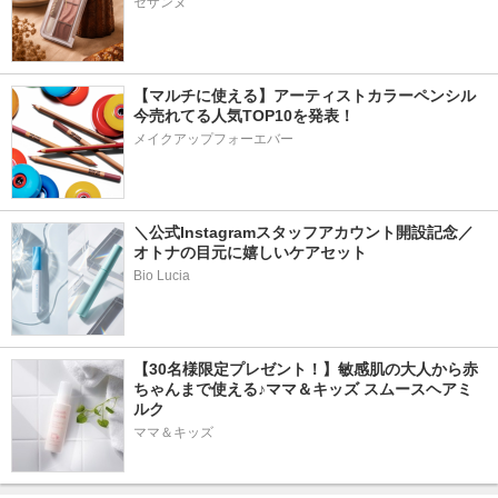
セザンヌ
【マルチに使える】アーティストカラーペンシル
今売れてる人気TOP10を発表！
メイクアップフォーエバー
＼公式Instagramスタッフアカウント開設記念／
オトナの目元に嬉しいケアセット
Bio Lucia
【30名様限定プレゼント！】敏感肌の大人から赤
ちゃんまで使える♪ママ＆キッズ スムースヘアミ
ルク
ママ＆キッズ