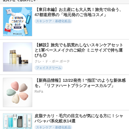
【東日本編】お土産にも大人気！旅先で出会う、
47都道府県の「地元発のご当地コスメ」
スキンケア・基礎化粧品
【解説】旅先でも肌荒れしないスキンケアセット
と1軍ベースメイクのご紹介 ミニサイズで持ち運
びも◎
クレ・ド・ポー ボーテ
フェイスクリーム
【新商品情報】12/22発売！“指圧”のような新体感
を。「リファハートブラシフォースカルプ」
ReFa
皮脂テカリ・毛穴の目立ちが気になる方に！シャ
バシャバ系化粧水14選
スキンケア・基礎化粧品