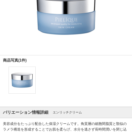
商品写真(1件)
バリエーション情報詳細
エンリッチクリーム
美容成分をたっぷり配合した保湿クリームです。角質層の細胞間脂質と類似の
ラメラ構造を形成することでお肌を柔らげ、水分を逃さず長時間潤いを閉じ込