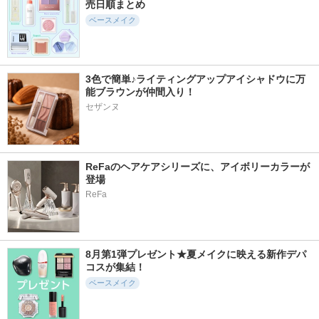
売日順まとめ
ベースメイク
3色で簡単♪ライティングアップアイシャドウに万
能ブラウンが仲間入り！
セザンヌ
ReFaのヘアケアシリーズに、アイボリーカラーが
登場
ReFa
8月第1弾プレゼント★夏メイクに映える新作デパ
コスが集結！
ベースメイク