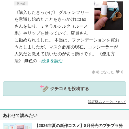
購入品
《購入したきっかけ》 グルテンフリー
を意識し始めたことをきっかけにzao
さんを知り、ミネラルシルク（ルース
系）やリップを使っていて、店員さん
に勧められました。 本当は、ファンデーションを買お
うとしましたが、マスク必須の現在、コンシーラーが
人気だと教えて頂いたのが切っ掛けです。 《使用方
法》 無色の…
続きを読む
参考になった
0
クチコミを投稿する
認証済みマークについて
あわせて読みたい
【2026年夏の新作コスメ】8月発売のプチプラ発