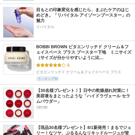
目もとの印象変化を感じたら、まぶたケアのはじ
めどき。「リバイタル アイゾーンブースター」の
魅力
リバイタル
BOBBI BROWN ビタエンリッチド クリーム＆フ
ェイスベース プラス ブースター下地　ミニサイズ 
（サイズが分かりやすいように比…
6
ビタエンリッチド クリーム＆フェイスベース プラス
ランキングIN
【30名様プレゼント！】日中の乾燥崩れ対策に！
美容液をまとったような「ハイドラヴェール セラ
ムパウダー」
TIRTIR
【現品30名様プレゼント】8/1新発売！まるでジェ
リー！なツヤ、ぷるるんなリキッドルージュが登