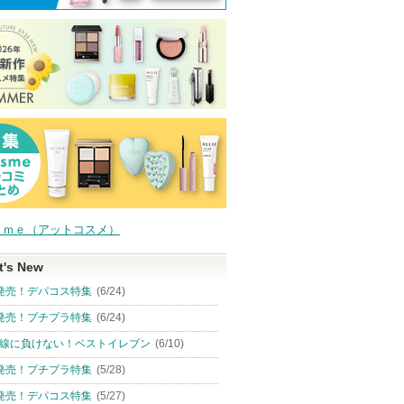
ｓｍｅ（アットコスメ）
t's New
発売！デパコス特集
(6/24)
発売！プチプラ特集
(6/24)
線に負けない！ベストイレブン
(6/10)
発売！プチプラ特集
(5/28)
発売！デパコス特集
(5/27)