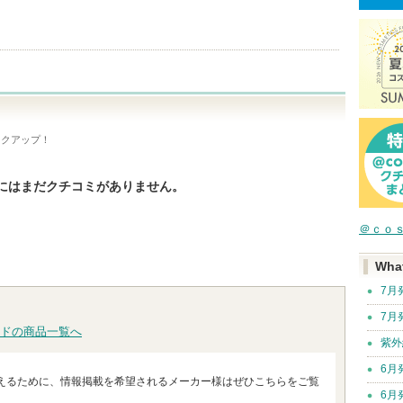
ックアップ！
にはまだクチコミがありません。
＠ｃｏ
Wha
7月
7月
ドの商品一覧へ
紫外
6月
えるために、情報掲載を希望されるメーカー様はぜひこちらをご覧
6月