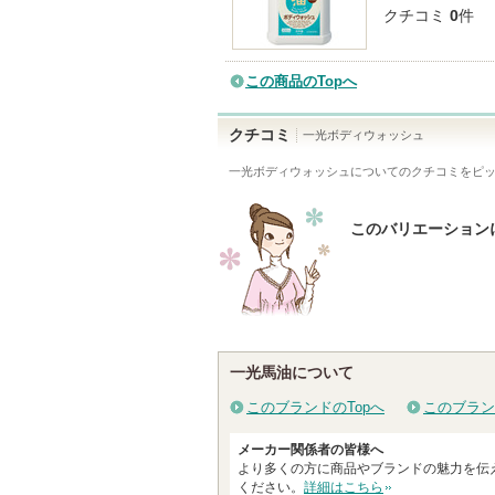
クチコミ
0
件
この商品のTopへ
クチコミ
一光ボディウォッシュ
一光ボディウォッシュ
についてのクチコミをピ
このバリエーション
一光馬油について
このブランドのTopへ
このブラン
メーカー関係者の皆様へ
より多くの方に商品やブランドの魅力を伝
ください。
詳細はこちら