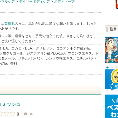
ーラルケア
>
デイリーボディケア
>
ボディソープ
nfo
うな
乾燥肌
の方に、馬油がお肌に適度な潤いを残します。しっと
いあがりです。
注目
ポンジ等に適量をとり、手元で泡立てた後、やさしく洗います。
りと洗い流してください。
TEA、コカミドDEA、グリセリン、ココアンホジ酢酸2Na、
ン酸グリコール、ジステアリン酸PEG-150、マコンブエキス、ド
エタノール、メチルパラベン、カンゾウ根エキス、エチルパラベ
-2Na、香料
ウォッシュ
0
-pt