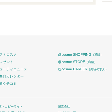
ストコスメ
@cosme SHOPPING
（通販）
レゼント
@cosme STORE
（店舗）
ューティニュース
@cosme CAREER
（美容の求人）
商品カレンダー
新クチコミ
責・コピーライト
運営会社