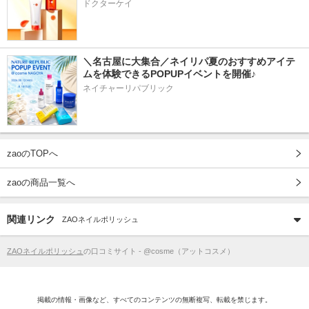
ドクターケイ
＼名古屋に大集合／ネイリパ夏のおすすめアイテ
ムを体験できるPOPUPイベントを開催♪
ネイチャーリパブリック
zaoのTOPへ
zaoの商品一覧へ
関連リンク
ZAOネイルポリッシュ
ZAOネイルポリッシュ
の口コミサイト - @cosme（アットコスメ）
掲載の情報・画像など、すべてのコンテンツの無断複写、転載を禁じます。