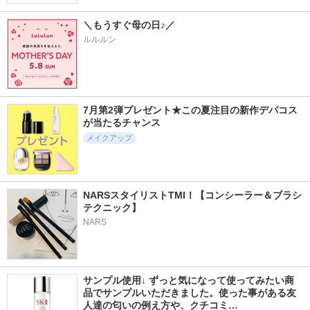
＼もうすぐ母の日♪／
ルルルン
7月第2弾プレゼント★この夏注目の新作デパコス
が当たるチャンス
メイクアップ
NARSスタイリストTMI！【コンシーラー＆ブラシ 
テクニック】
NARS
サンプル使用↓ ずっと気になって使ってみたい商
品でサンプルいただきました。使った事がある友
人達の匂いの例え方や、クチコミ…