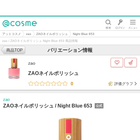
@cosme
アットコスメ
zao
ZAOネイルポリッシュ
Night Blue 653
zao / ZAOネイルポリッシュ Night Blue 653 商品情報
バリエーション情報
商品TOP
zao
ZAOネイルポリッシュ
0
評価グラフ
zao
ZAOネイルポリッシュ /
Night Blue 653
公式