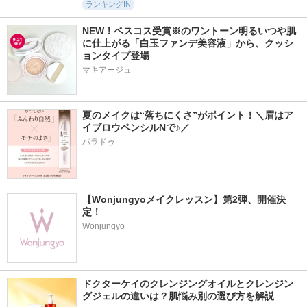
ランキングIN
NEW！ベスコス受賞※のワントーン明るいつや肌
に仕上がる「白玉ファンデ美容液」から、クッシ
ョンタイプ登場
マキアージュ
夏のメイクは“落ちにくさ”がポイント！＼眉はア
イブロウペンシルNで♪／
パラドゥ
【Wonjungyoメイクレッスン】第2弾、開催決
定！
Wonjungyo
ドクターケイのクレンジングオイルとクレンジン
グジェルの違いは？肌悩み別の選び方を解説