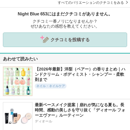
すべてのバリエーションのクチコミをみる
Night Blue 653にはまだクチコミがありません。
クチコミ一番ノリになりませんか？
ぜひあなたの感想を教えてください。
クチコミを投稿する
あわせて読みたい
【2026年最新】洋梨（ペアー）の香りまとめ｜ハ
ンドクリーム・ボディミスト・シャンプー・柔軟
剤まで
ネイル・ネイルケア
最新ベースメイク提案｜崩れが気になる夏も。長
時間、感動の美しさを守り抜く「ディオール フォ
ーエヴァー」ルーティーン
ディオール