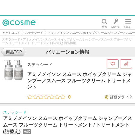
@cosme
アットコスメ
ステラシード
アミノメイソン スムース ホイップクリーム シャンプー／スムー
ステラシード / アミノメイソン スムース ホイップクリーム シャンプー／スムース フルーツクリ
ーム トリートメント トリートメント(詰替え) 商品情報
バリエーション情報
商品TOP
ステラシード
アミノメイソン スムース ホイップクリーム シャ
ンプー／スムース フルーツクリーム トリートメ
ント
0
評価グラフ
ステラシード
アミノメイソン スムース ホイップクリーム シャンプー／ス
ムース フルーツクリーム トリートメント /
トリートメント
(詰替え)
公式