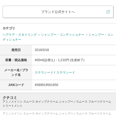
ブランド公式サイトへ
カテゴリ
ヘアケア・スタイリング
シャンプー・コンディショナー
シャンプー・コン
ディショナー
発売日
2018/3/18
容量・税込価格
400ml(詰替え)・1,210円 (生産終了)
メーカー名 / ブラ
ステラシード
/
ステラシード
ンド名
JANコード
4589919561650
クチコミ
アミノメイソン スムース ホイップクリーム シャンプー／スムース フルーツクリーム
トリートメント
アミノメイソン スムース ホイップクリーム シャンプー／スムース フルーツクリーム