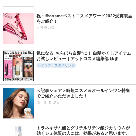
祝・＠cosmeベストコスメアワード2022受賞製品
をご紹介！
クラランス
気になる“ちらほら白髪”に！ 白髪かくしアイテム
お試しレビュー｜アットコスメ編集部 ゆま
ヘアケア・スタイリング
＜記事シェア＞時短コスメ＆オールインワン特集
でご紹介いただきました！
ポール ＆ ジョー
トラネキサム酸とグリチルリチン酸ジカリウムが
効くシミ体質の人には、効果があると思います。 