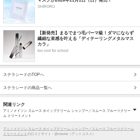
マスクが2026年11月1日（日）発売！
SHIRORU
【新発売】まるでまつ毛パーマ級！ダマにならず
繊細な束感を叶える「ディテーリングメタルマス
カラ」
too cool for school
ステラシードのTOPへ
ステラシードの商品一覧へ
関連リンク
アミノメイソン スムース ホイップクリーム シャンプー／スムース フルーツクリー
ム トリートメント
アミノメイソン スムース ホイップクリーム シャンプー／スムース フルーツクリーム
トリートメント
の口コミサイト - @cosme（アットコスメ）