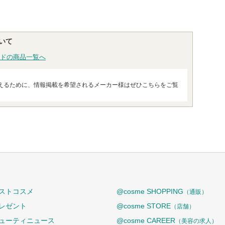
いて
ドの商品一覧へ
えるために、情報掲載を希望されるメーカー様はぜひこちらをご覧
ストコスメ
@cosme SHOPPING
（通販）
レゼント
@cosme STORE
（店舗）
ューティニュース
@cosme CAREER
（美容の求人）