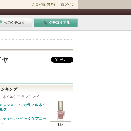
会員登録(無料)
ログイン
私のクチコミ
クチコミする
ワイヤ
ランキング
・ネイルケア ランキング
カラフルネイ
キャンメイク
/
ルズ
クイックケアコー
エテュセ
/
ト
1位