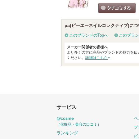
クチコミする
pa(ピーエーネイルコレクティブ)につ
このブランドのTopへ
このブラン
メーカー関係者の皆様へ
より多くの方に商品やブランドの魅力を伝
ください。
詳細はこちら
サービス
@cosme
ベ
（化粧品・美容の口コミ）
プ
ランキング
ビ