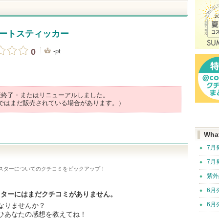
アートスティッカー
0
-pt
産終了・またはリニューアルしました。
ではまだ販売されている場合があります。）
Wha
7月
7月
ースター
についてのクチコミをピックアップ！
紫外
6月
イヤースターにはまだクチコミがありません。
6月
なりませんか？
ひあなたの感想を教えてね！