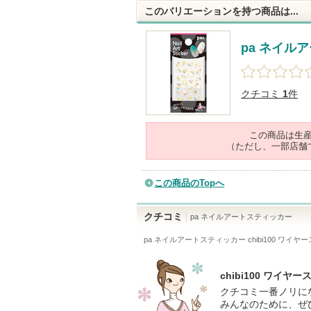
このバリエーションを持つ商品は...
pa ネイル
クチコミ
1
件
この商品は生
（ただし、一部店舗
この商品のTopへ
クチコミ
pa ネイルアートスティッカー
pa ネイルアートスティッカー chibi100 ワイヤ
chibi100 ワ
クチコミ一番ノリに
みんなのために、ぜ