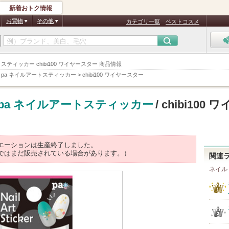
新着おトク情報
お買物
その他
カテゴリ一覧
ベストコスメ
スティッカー chibi100 ワイヤースター 商品情報
>
pa ネイルアートスティッカー
>
chibi100 ワイヤースター
pa ネイルアートスティッカー
/ chibi100 
エーションは生産終了しました。
ではまだ販売されている場合があります。）
関連
ネイル