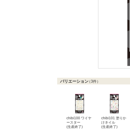
バリエーション
（
3
件）
chibi100 ワイヤ
chibi101 塗りか
ースター
けネイル
(生産終了)
(生産終了)