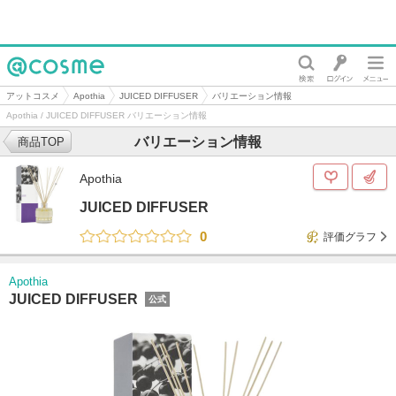
@cosme
アットコスメ
Apothia
JUICED DIFFUSER
バリエーション情報
Apothia / JUICED DIFFUSER バリエーション情報
バリエーション情報
商品TOP
Apothia
JUICED DIFFUSER
0
評価グラフ
Apothia
JUICED DIFFUSER
公式