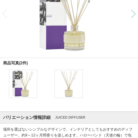
前
商品写真(2件)
バリエーション情報詳細
JUICED DIFFUSER
場所を選ばないシンプルなデザインで、インテリアとしてもおすすめのディフ
ューザー。約9～12ヶ月間香りを楽しめます。ハローバンド（天使の輪）で包