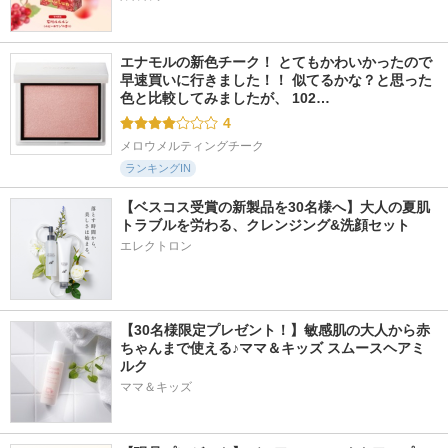
エナモルの新色チーク！ とてもかわいかったので
早速買いに行きました！！ 似てるかな？と思った
色と比較してみましたが、 102…
4
メロウメルティングチーク
ランキングIN
【ベスコス受賞の新製品を30名様へ】大人の夏肌
トラブルを労わる、クレンジング&洗顔セット
エレクトロン
【30名様限定プレゼント！】敏感肌の大人から赤
ちゃんまで使える♪ママ＆キッズ スムースヘアミ
ルク
ママ＆キッズ