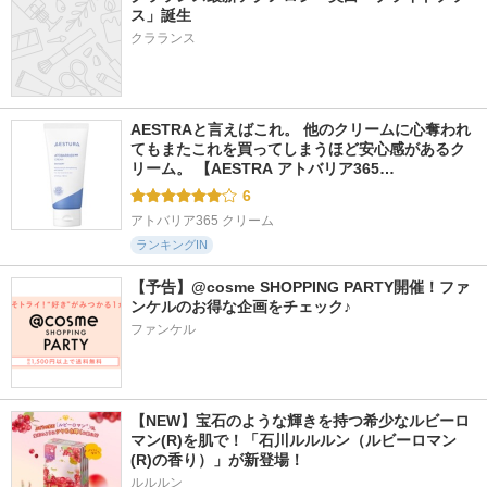
ス」誕生
クラランス
AESTRAと言えばこれ。 他のクリームに心奪われ
てもまたこれを買ってしまうほど安心感があるク
リーム。 【AESTRA アトバリア365…
6
アトバリア365 クリーム
ランキングIN
【予告】@cosme SHOPPING PARTY開催！ファ
ンケルのお得な企画をチェック♪
ファンケル
【NEW】宝石のような輝きを持つ希少なルビーロ
マン(R)を肌で！「石川ルルルン（ルビーロマン
(R)の香り）」が新登場！
ルルルン