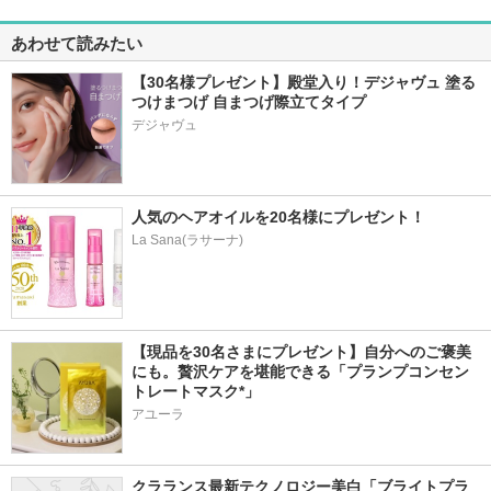
あわせて読みたい
【30名様プレゼント】殿堂入り！デジャヴュ 塗る
つけまつげ 自まつげ際立てタイプ
デジャヴュ
人気のヘアオイルを20名様にプレゼント！
La Sana(ラサーナ)
【現品を30名さまにプレゼント】自分へのご褒美
にも。贅沢ケアを堪能できる「プランプコンセン
トレートマスク*」
アユーラ
クラランス最新テクノロジー美白「ブライトプラ