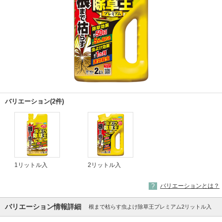
バリエーション(2件)
1リットル入
2リットル入
バリエーションとは？
バリエーション情報詳細
根まで枯らす虫よけ除草王プレミアム2リットル入