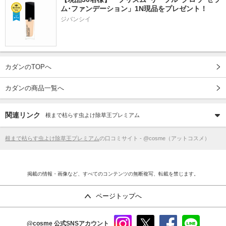
ム･ファンデーション」1N現品をプレゼント！ 
ジバンシイ
カダンのTOPへ
カダンの商品一覧へ
関連リンク
根まで枯らす虫よけ除草王プレミアム
根まで枯らす虫よけ除草王プレミアム
の口コミサイト - @cosme（アットコスメ）
掲載の情報・画像など、すべてのコンテンツの無断複写、転載を禁じます。
ページトップへ
@cosme
公式SNSアカウント