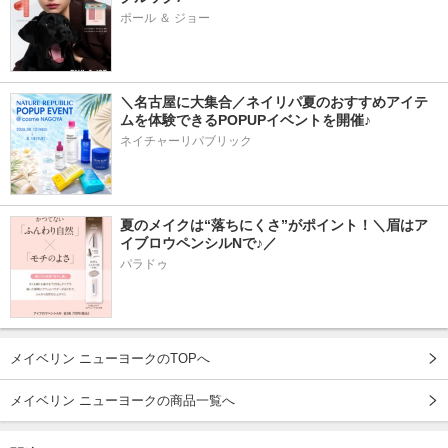
ポール ＆ ジョー
＼名古屋に大集合／ネイリパ夏のおすすめアイテ
ムを体験できるPOPUPイベントを開催♪
ネイチャーリパブリック
夏のメイクは“落ちにくさ”がポイント！＼眉はア
イブロウペンシルNで♪／
パラドゥ
メイベリン ニューヨークのTOPへ
メイベリン ニューヨークの商品一覧へ