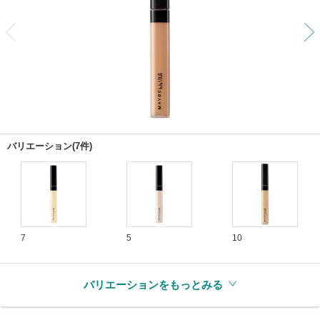
前
バリエーション(7件)
7
5
10
バリエーションをもっとみる