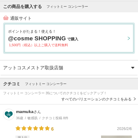
この商品を購入する
フィットミー コンシーラー
通販サイト
ポイントがたまる！使える！
@cosme SHOPPING
で購入
1,500円（税込）以上ご購入で送料無料
アットコスメストア取扱店舗
クチコミ
フィットミー コンシーラー
フィットミー コンシーラー 35についてのクチコミをピックアップ！
すべてのバリエーションのクチコミをみる
mamuka
さん
36歳
敏感肌
クチコミ投稿 8件
6
2026/2/6
購入品