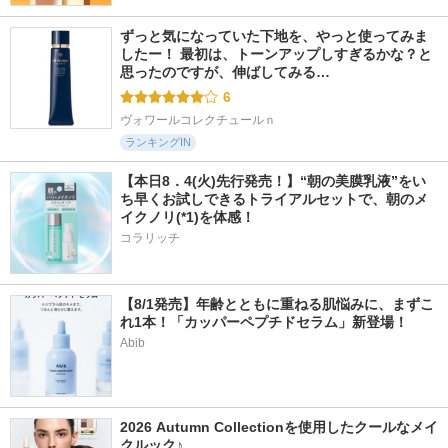
ずっと気になっていた下地を、やっと使ってみま
したー！ 最初は、トーンアップしすぎるかな？と
思ったのですが、伸ばしてみる…
6
ヴォワールコレクチュールｎ
ランキングIN
【本日8．4(火)先行発売！】“朝の美膜乳液”をい
ち早くお試しできるトライアルセットで、朝のメ
イクノリ(*1)を体感！
コラリッチ
【8/1発売】年齢とともに重ねる肌悩みに、まずこ
れ1本！「カッパーペプチドセラム」新登場！
Abib
2026 Autumn Collectionを使用したクールなメイ
クルック♪