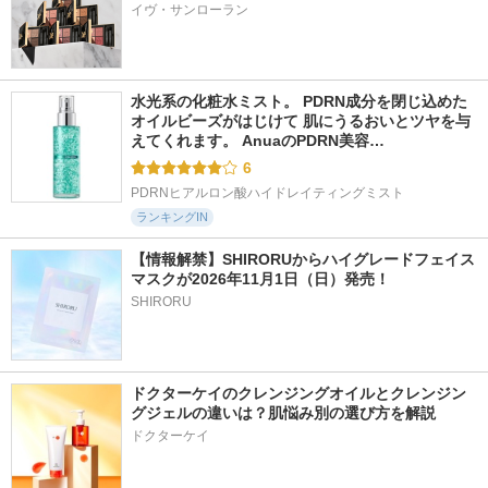
イヴ・サンローラン
水光系の化粧水ミスト。 PDRN成分を閉じ込めた
オイルビーズがはじけて 肌にうるおいとツヤを与
えてくれます。 AnuaのPDRN美容…
6
PDRNヒアルロン酸ハイドレイティングミスト
ランキングIN
【情報解禁】SHIRORUからハイグレードフェイス
マスクが2026年11月1日（日）発売！
SHIRORU
ドクターケイのクレンジングオイルとクレンジン
グジェルの違いは？肌悩み別の選び方を解説
ドクターケイ