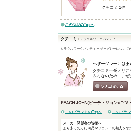
クチコミ
1
件
この商品のTopへ
クチコミ
ミラクルワークパンティ
ミラクルワークパンティ ヘザーグレー
について
ヘザーグレーにはま
クチコミ一番ノリに
みんなのために、ぜ
クチコミする
PEACH JOHN(ピーチ・ジョン)につ
このブランドのTopへ
このブラン
メーカー関係者の皆様へ
より多くの方に商品やブランドの魅力を伝