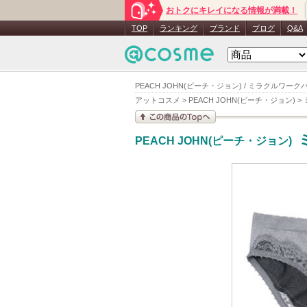
おトクにキレイになる情報が満載！
TOP
ランキング
ブランド
ブログ
Q&A
PEACH JOHN(ピーチ・ジョン) / ミラクルワー
アットコスメ
>
PEACH JOHN(ピーチ・ジョン)
>
この商品の情報を見
PEACH JOHN(ピーチ・ジョン)
る