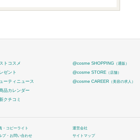
ストコスメ
@cosme SHOPPING
（通販）
レゼント
@cosme STORE
（店舗）
ューティニュース
@cosme CAREER
（美容の求人）
商品カレンダー
新クチコミ
責・コピーライト
運営会社
ルプ・お問い合わせ
サイトマップ