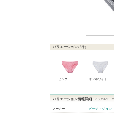
バリエーション
（
5
件）
ピンク
オフホワイト
バリエーション情報詳細
ミラクルワーク
メーカー
ピーチ・ジョン