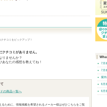
のクチコミをピックアップ！
だクチコミがありません。
Wha
なりませんか？
ひあなたの感想を教えてね！
7月
7月
紫外
いて
6月
6月
ドの商品一覧へ
えるために、情報掲載を希望されるメーカー様はぜひこちらをご覧