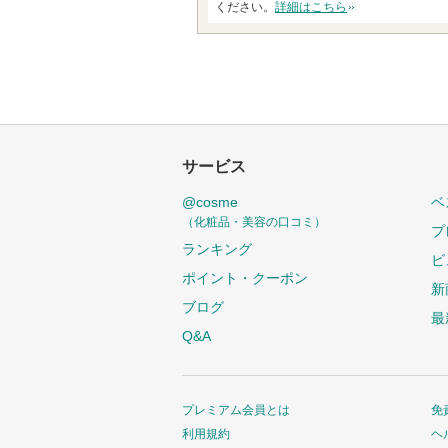
ください。
詳細はこちら
サービス
@cosme
ベ
（化粧品・美容の口コミ）
プ
ランキング
ビ
ポイント・クーポン
新
ブログ
最
Q&A
プレミアム会員とは
免
利用規約
ヘ