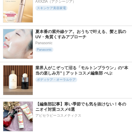
AXXZIA（アクシージア）
スキンケア美容家電
夏本番の紫外線ケア。おうちで叶える、髪と肌の
UV・角質くすみアプローチ
Panasonic
Panasonic
業界人がこぞって沼る「モルトンブラウン」の“本
当の楽しみ方” | アットコスメ編集部 ぺぷ
ボディケア・オーラルケア
【編集部記事】寒い季節でも気を抜けない！冬の
ニオイ対策コスメ6選
アピセラピーコスメティクス