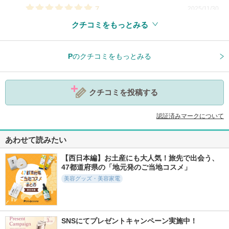
7
2025/11/30
クチコミをもっとみる
P
のクチコミをもっとみる
参考になった
15
クチコミを投稿する
認証済みマークについて
あわせて読みたい
【西日本編】お土産にも大人気！旅先で出会う、
47都道府県の「地元発のご当地コスメ」
美容グッズ・美容家電
SNSにてプレゼントキャンペーン実施中！