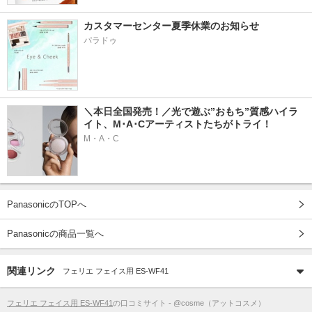
カスタマーセンター夏季休業のお知らせ
パラドゥ
＼本日全国発売！／光で遊ぶ”おもち”質感ハイラ
イト、M･A･Cアーティストたちがトライ！
M・A・C
PanasonicのTOPへ
Panasonicの商品一覧へ
関連リンク
フェリエ フェイス用 ES-WF41
フェリエ フェイス用 ES-WF41
の口コミサイト - @cosme（アットコスメ）