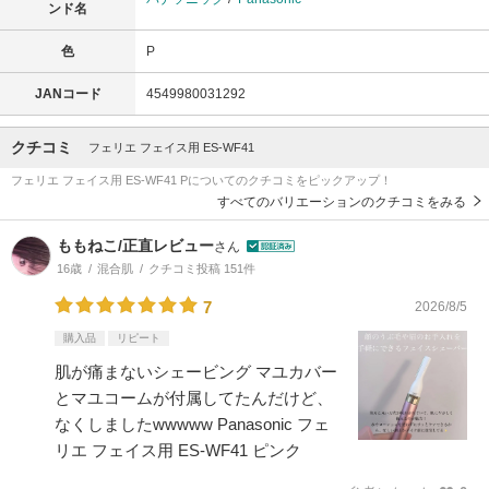
ンド名
色
P
JANコード
4549980031292
クチコミ
フェリエ フェイス用 ES-WF41
フェリエ フェイス用 ES-WF41 Pについてのクチコミをピックアップ！
すべてのバリエーションのクチコミをみる
ももねこ/正直レビュー
さん
16歳
混合肌
クチコミ投稿 151件
7
2026/8/5
購入品
リピート
肌が痛まないシェービング マユカバー
とマユコームが付属してたんだけど、
なくしましたwwwww Panasonic フェ
リエ フェイス用 ES-WF41 ピンク