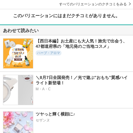
すべてのバリエーションのクチコミをみる
このバリエーションにはまだクチコミがありません。
あわせて読みたい
【西日本編】お土産にも大人気！旅先で出会う、
47都道府県の「地元発のご当地コスメ」
ハーブ・アロマ
＼8月7日全国発売！／光で遊ぶ”おもち”質感ハイ
ライト新登場！
M・A・C
ツヤっと輝く横顔に♪
セザンヌ