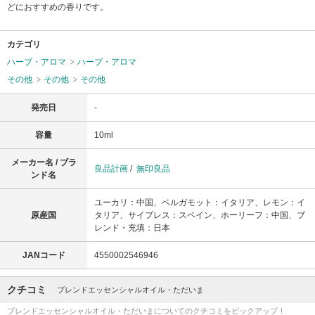
どにおすすめの香りです。
カテゴリ
ハーブ・アロマ
ハーブ・アロマ
その他
その他
その他
発売日
-
容量
10ml
メーカー名 / ブラ
良品計画
/
無印良品
ンド名
ユーカリ：中国、ベルガモット：イタリア、レモン：イ
原産国
タリア、サイプレス：スペイン、ホーリーフ：中国、ブ
レンド・充填：日本
JANコード
4550002546946
クチコミ
ブレンドエッセンシャルオイル・ただいま
ブレンドエッセンシャルオイル・ただいまについてのクチコミをピックアップ！