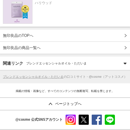
ハリウッド
無印良品のTOPへ
無印良品の商品一覧へ
関連リンク
ブレンドエッセンシャルオイル・ただいま
ブレンドエッセンシャルオイル・ただいま
の口コミサイト - @cosme（アットコスメ）
掲載の情報・画像など、すべてのコンテンツの無断複写、転載を禁じます。
ページトップへ
@cosme
公式SNSアカウント
instag
x
faceb
line