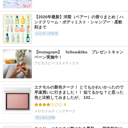
【2026年最新】洋梨（ペアー）の香りまとめ｜ハ
ンドクリーム・ボディミスト・シャンプー・柔軟
剤まで
ハーブ・アロマ
【Instagram】　follow&like　プレゼントキャン
ペーン実施中！
アピセラピーコスメティクス
エナモルの新色チーク！ とてもかわいかったので
早速買いに行きました！！ 似てるかな？と思った
色と比較してみましたが、 102…
4
メロウメルティングチーク
ランキングIN