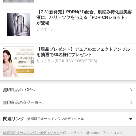
【7.31新発売】PDRN(*1)配合。肌悩み特化型美容
液に、ハリ・ツヤを与える「PDR-CNショット」
が登場
ディオール
【現品プレゼント】デュアルエフェクトアンプル
を抽選で30名様にプレゼント
リジュラン(REJURAN COSMETICS)
無印良品のTOPへ
無印良品の商品一覧へ
関連リンク
敏感肌用オールインワンボディジェル
敏感肌用オールインワンボディジェル
の口コミサイト - @cosme（アットコスメ）