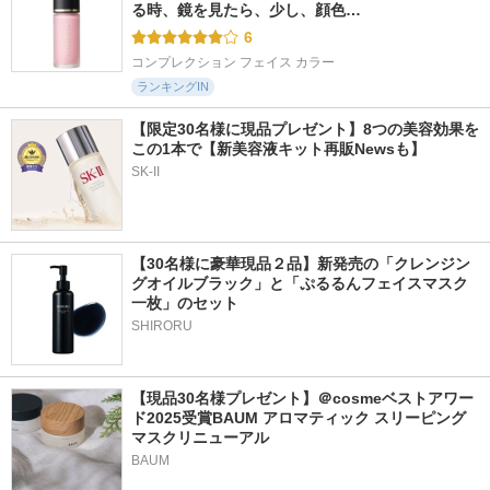
る時、鏡を見たら、少し、顔色…
6
コンプレクション フェイス カラー
ランキングIN
【限定30名様に現品プレゼント】8つの美容効果を
この1本で【新美容液キット再販Newsも】
SK-II
【30名様に豪華現品２品】新発売の「クレンジン
グオイルブラック」と「ぷるるんフェイスマスク
一枚」のセット
SHIRORU
【現品30名様プレゼント】＠cosmeベストアワー
ド2025受賞BAUM アロマティック スリーピング
マスクリニューアル
BAUM