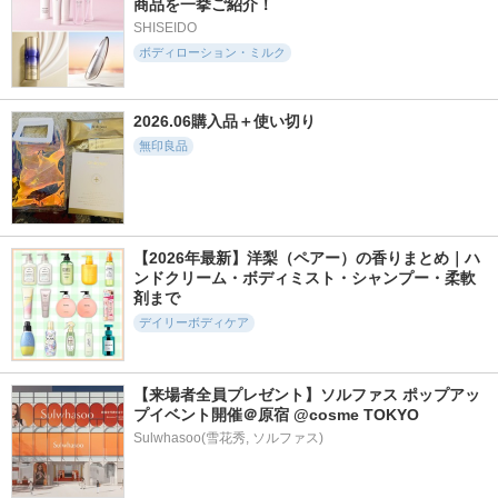
商品を一挙ご紹介！
SHISEIDO
ボディローション・ミルク
2026.06購入品＋使い切り
無印良品
【2026年最新】洋梨（ペアー）の香りまとめ｜ハ
ンドクリーム・ボディミスト・シャンプー・柔軟
剤まで
デイリーボディケア
【来場者全員プレゼント】ソルファス ポップアッ
プイベント開催＠原宿 @cosme TOKYO
Sulwhasoo(雪花秀, ソルファス)