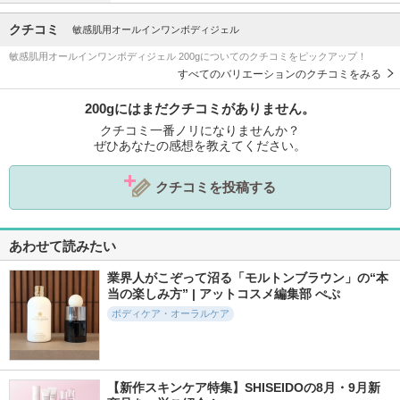
クチコミ
敏感肌用オールインワンボディジェル
敏感肌用オールインワンボディジェル 200gについてのクチコミをピックアップ！
すべてのバリエーションのクチコミをみる
200gにはまだクチコミがありません。
クチコミ一番ノリになりませんか？
ぜひあなたの感想を教えてください。
クチコミを投稿する
あわせて読みたい
業界人がこぞって沼る「モルトンブラウン」の“本
当の楽しみ方” | アットコスメ編集部 ぺぷ
ボディケア・オーラルケア
【新作スキンケア特集】SHISEIDOの8月・9月新