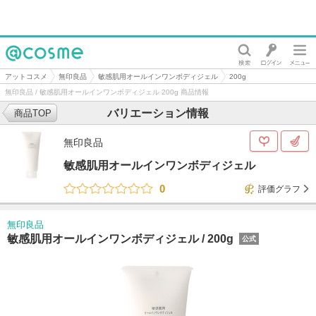
@cosme
アットコスメ
無印良品
敏感肌用オールインワンボディジェル
200g
無印良品 / 敏感肌用オールインワンボディジェル 200g 商品情報
バリエーション情報
商品TOP
無印良品
敏感肌用オールインワンボディジェル
0
評価グラフ
無印良品
敏感肌用オールインワンボディジェル /
200g
公式