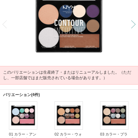
前
このバリエーションは生産終了・またはリニューアルしました。（ただ
し、一部店舗ではまだ販売されている場合があります。）
バリエーション(4件)
01 カラー・アン
02 カラー・ウォ
03 カラー・プラ