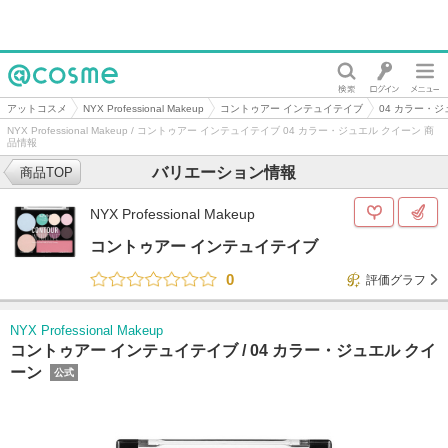
@cosme
アットコスメ
NYX Professional Makeup
コントゥアー インテュイテイブ
04 カラー・ジ
NYX Professional Makeup / コントゥアー インテュイテイブ 04 カラー・ジュエル クイーン 商
品情報
バリエーション情報
商品TOP
NYX Professional Makeup
コントゥアー インテュイテイブ
0
評価グラフ
NYX Professional Makeup
コントゥアー インテュイテイブ /
04 カラー・ジュエル クイ
ーン
公式