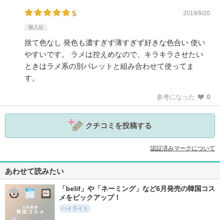
5
2019/9/20
購入品
捨て色なし 発色も濃すぎず薄すぎず好きな色合い 使い
やすいです。 ラメは控えめなので、キラキラさせたい
ときはラメ系の別パレットと組み合わせて使ってま
す。
参考になった
0
クチコミを投稿する
認証済みマークについて
あわせて読みたい
「belif」や「ネーミング」など6月発売の韓国コス
メをピックアップ！
ハイライト