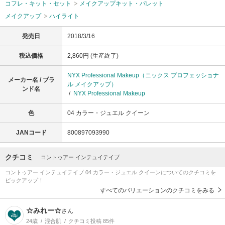
コフレ・キット・セット
メイクアップキット・パレット
メイクアップ
ハイライト
発売日
2018/3/16
税込価格
2,860円 (生産終了)
NYX Professional Makeup（ニックス プロフェッショナ
メーカー名 / ブラ
ル メイクアップ）
ンド名
/
NYX Professional Makeup
色
04 カラー・ジュエル クイーン
JANコード
800897093990
クチコミ
コントゥアー インテュイテイブ
コントゥアー インテュイテイブ 04 カラー・ジュエル クイーンについてのクチコミを
ピックアップ！
すべてのバリエーションのクチコミをみる
☆みれー☆
さん
24歳
混合肌
クチコミ投稿 85件