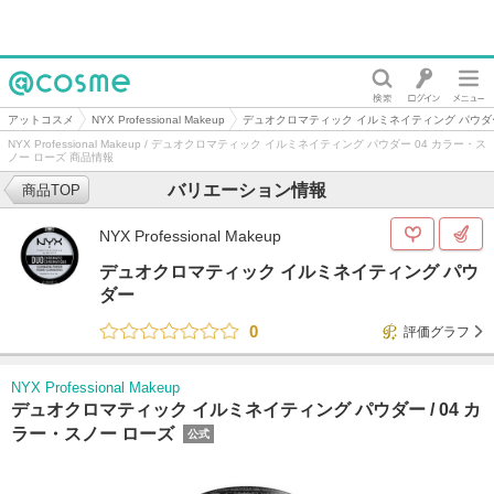
@cosme
アットコスメ
NYX Professional Makeup
デュオクロマティック イルミネイティング パウダ
NYX Professional Makeup / デュオクロマティック イルミネイティング パウダー 04 カラー・ス
ノー ローズ 商品情報
バリエーション情報
商品TOP
NYX Professional Makeup
デュオクロマティック イルミネイティング パウ
ダー
0
評価グラフ
NYX Professional Makeup
デュオクロマティック イルミネイティング パウダー /
04 カ
ラー・スノー ローズ
公式