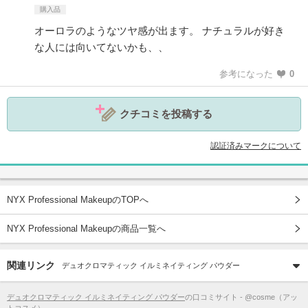
購入品
オーロラのようなツヤ感が出ます。 ナチュラルが好き
な人には向いてないかも、、
参考になった
0
クチコミを投稿する
認証済みマークについて
NYX Professional MakeupのTOPへ
NYX Professional Makeupの商品一覧へ
関連リンク
デュオクロマティック イルミネイティング パウダー
デュオクロマティック イルミネイティング パウダー
の口コミサイト - @cosme（アッ
トコスメ）