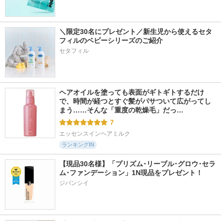
＼限定30名にプレゼント／新生児から使えるセタ
フィルのベビーシリーズのご紹介
セタフィル
ヘアオイルを塗っても表面がギトギトするだけ
で、時間が経つとすぐ髪がパサついて広がってし
まう……そんな「重度の乾燥毛」だっ…
7
エッセンスインヘアミルク
ランキングIN
【現品30名様】「プリズム･リーブル･グロウ･セラ
ム･ファンデーション」1N現品をプレゼント！ 
ジバンシイ