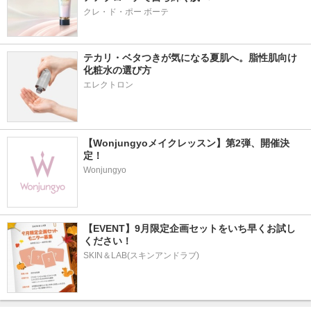
クレ・ド・ポー ボーテ
テカリ・ベタつきが気になる夏肌へ。脂性肌向け
化粧水の選び方
エレクトロン
【Wonjungyoメイクレッスン】第2弾、開催決
定！
Wonjungyo
【EVENT】9月限定企画セットをいち早くお試し
ください！
SKIN＆LAB(スキンアンドラブ)