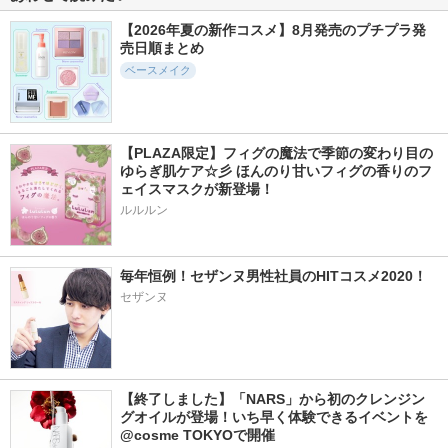
【2026年夏の新作コスメ】8月発売のプチプラ発
売日順まとめ
ベースメイク
【PLAZA限定】フィグの魔法で季節の変わり目の
ゆらぎ肌ケア☆彡 ほんのり甘いフィグの香りのフ
ェイスマスクが新登場！
ルルルン
毎年恒例！セザンヌ男性社員のHITコスメ2020！
セザンヌ
【終了しました】「NARS」から初のクレンジン
グオイルが登場！いち早く体験できるイベントを
@cosme TOKYOで開催