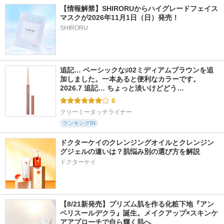
【情報解禁】SHIRORUからハイグレードフェイス
マスクが2026年11月1日（日）発売！
SHIRORU
追記… ベーシックな♯02ミディアムブラウンを追
加しました。一本あると便利なカラーです。 
2026.7 追記… ちょっと淡いけどどう…
6
クリーミータッチライナー
ランキングIN
ドクターケイのクレンジングオイルとクレンジン
グジェルの違いは？肌悩み別の選び方を解説
ドクターケイ
【8/21新発売】プリズム肌を作る化粧下地『アン
ベリスールデクラ』誕生。メイクアップ×スキンケ
アアプローチで自ら輝く肌へ