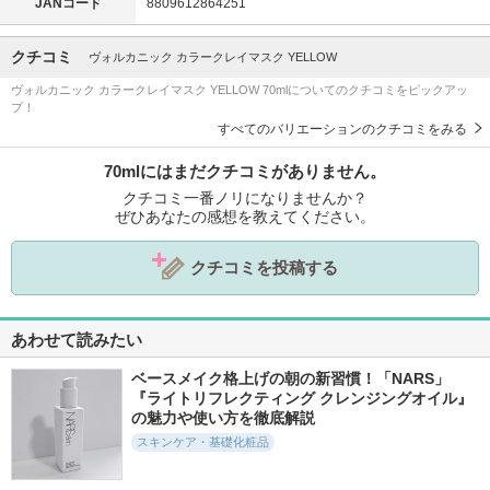
JANコード
8809612864251
クチコミ
ヴォルカニック カラークレイマスク YELLOW
ヴォルカニック カラークレイマスク YELLOW 70mlについてのクチコミをピックアッ
プ！
すべてのバリエーションのクチコミをみる
70mlにはまだクチコミがありません。
クチコミ一番ノリになりませんか？
ぜひあなたの感想を教えてください。
クチコミを投稿する
あわせて読みたい
ベースメイク格上げの朝の新習慣！「NARS」
『ライトリフレクティング クレンジングオイル』
の魅力や使い方を徹底解説
スキンケア・基礎化粧品