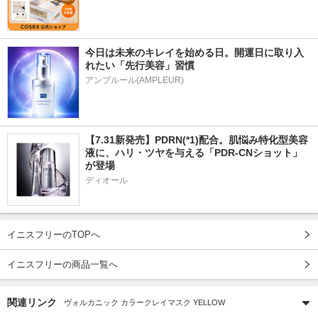
今日は未来のキレイを始める日。開運日に取り入
れたい「先行美容」習慣
アンプルール(AMPLEUR)
【7.31新発売】PDRN(*1)配合。肌悩み特化型美容
液に、ハリ・ツヤを与える「PDR-CNショット」
が登場
ディオール
イニスフリーのTOPへ
イニスフリーの商品一覧へ
関連リンク
ヴォルカニック カラークレイマスク YELLOW