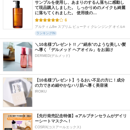
サンプルを使用し、あまりのするん落ちに感動し
て現品購入しました。 しっかりめのメイクも綺麗
に落ちてくれました。 使用後の…
6
アルティム8∞ スブリム ビューティ クレンジング オイルn
ランキングIN
＼10名様プレゼント !! ／”絹糸”のような美しい髪
へ導く「デルメッド ヘアオイル」をお届け
DERMED(デルメッド)
【10名様プレゼント】うるおい不足の方に！成分
の力できめ細やかなハリ肌へ導く美容液
IROIKU
【先行発売記念特価】αアルブチンセラムがデイリ
ーシートマスクへ！
COSRX(コスアールエックス)