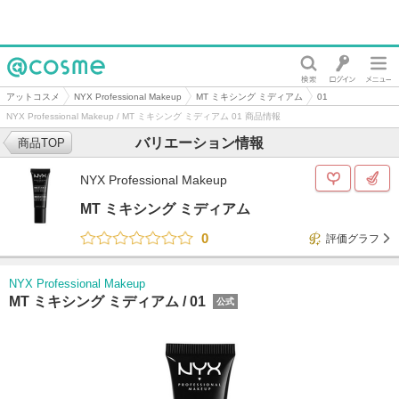
@cosme
アットコスメ
NYX Professional Makeup
MT ミキシング ミディアム
01
NYX Professional Makeup / MT ミキシング ミディアム 01 商品情報
バリエーション情報
商品TOP
NYX Professional Makeup
MT ミキシング ミディアム
0
評価グラフ
NYX Professional Makeup
MT ミキシング ミディアム /
01
公式