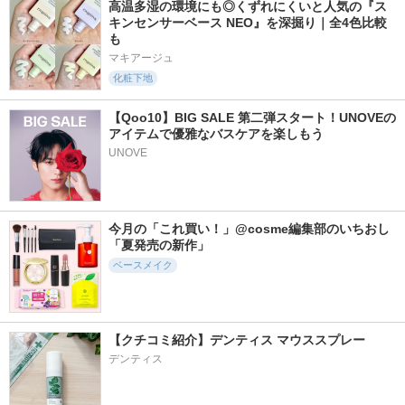
高温多湿の環境にも◎くずれにくいと人気の『ス
キンセンサーベース NEO』を深掘り｜全4色比較
も
マキアージュ
化粧下地
【Qoo10】BIG SALE 第二弾スタート！UNOVEの
アイテムで優雅なバスケアを楽しもう
UNOVE
今月の「これ買い！」@cosme編集部のいちおし
「夏発売の新作」
ベースメイク
【クチコミ紹介】デンティス マウススプレー
デンティス