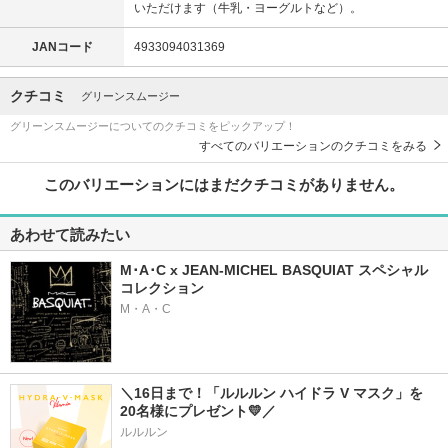
いただけます（牛乳・ヨーグルトなど）。
JANコード
4933094031369
クチコミ
グリーンスムージー
グリーンスムージーについてのクチコミをピックアップ！
すべてのバリエーションのクチコミをみる
このバリエーションにはまだクチコミがありません。
あわせて読みたい
M･A･C x JEAN-MICHEL BASQUIAT スペシャル
コレクション
M・A・C
＼16日まで！「ルルルン ハイドラ V マスク」を
20名様にプレゼント💛／
ルルルン