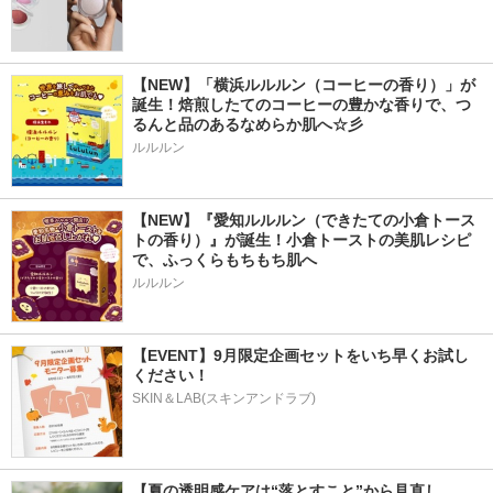
【NEW】「横浜ルルルン（コーヒーの香り）」が
誕生！焙煎したてのコーヒーの豊かな香りで、つ
るんと品のあるなめらか肌へ☆彡
ルルルン
【NEW】『愛知ルルルン（できたての小倉トース
トの香り）』が誕生！小倉トーストの美肌レシピ
で、ふっくらもちもち肌へ
ルルルン
【EVENT】9月限定企画セットをいち早くお試し
ください！
SKIN＆LAB(スキンアンドラブ)
【夏の透明感ケアは“落とすこと”から見直し