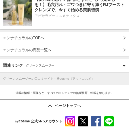
を！】毛穴汚れ・ゴワつきに寄り添うRJブースト
クレンズで、今すぐ始める美肌習慣
アピセラピーコスメティクス
エンナチュラルのTOPへ
エンナチュラルの商品一覧へ
関連リンク
グリーンスムージー
グリーンスムージー
の口コミサイト - @cosme（アットコスメ）
掲載の情報・画像など、すべてのコンテンツの無断複写、転載を禁じます。
ページトップへ
@cosme
公式SNSアカウント
instag
x
faceb
line