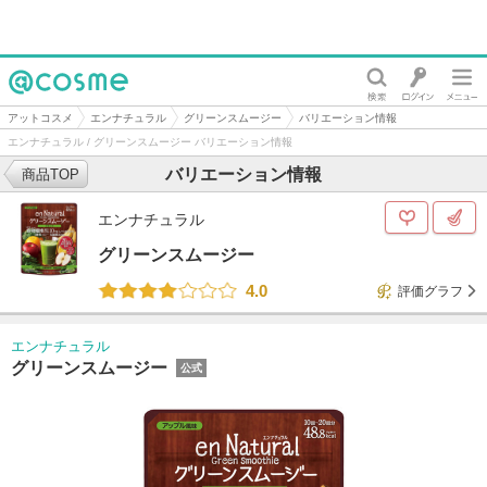
@cosme
アットコスメ
エンナチュラル
グリーンスムージー
バリエーション情報
エンナチュラル / グリーンスムージー バリエーション情報
バリエーション情報
商品TOP
エンナチュラル
グリーンスムージー
4.0
評価グラフ
エンナチュラル
グリーンスムージー
公式