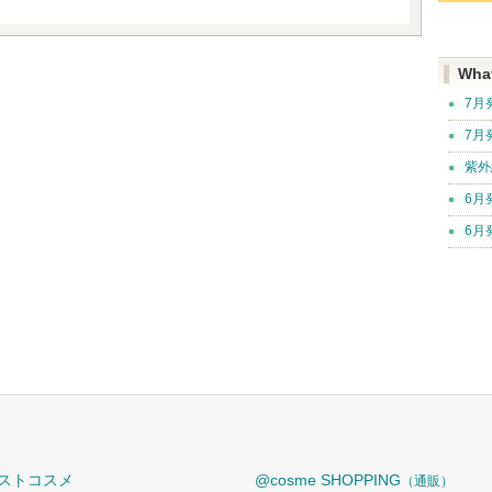
Wha
7月
7月
紫外
6月
6月
ストコスメ
@cosme SHOPPING
（通販）