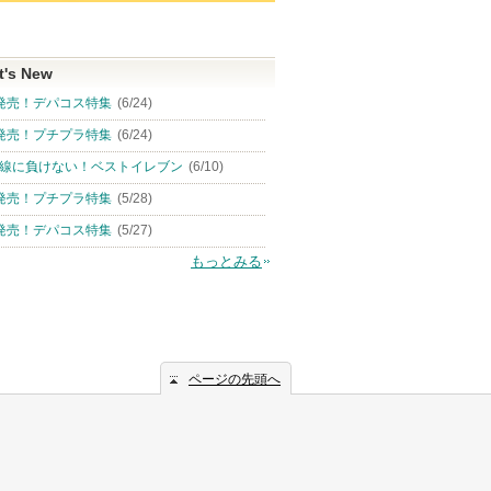
t's New
発売！デパコス特集
(6/24)
発売！プチプラ特集
(6/24)
線に負けない！ベストイレブン
(6/10)
発売！プチプラ特集
(5/28)
発売！デパコス特集
(5/27)
もっとみる
ページの先頭へ