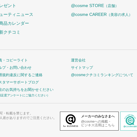
レゼント
@cosme STORE
（店舗）
ューティニュース
@cosme CAREER
（美容の求人）
商品カレンダー
新クチコミ
責・コピーライト
運営会社
ルプ・お問い合わせ
サイトマップ
用規約違反に関するご連絡
@cosmeクチコミランキングについて
スタマーサポートブログ
在のお気持ちをお聞かせください
満足度アンケートにご協力ください）
写・転載を禁じます。
メーカーのみなさまへ
人差がありますのでご注意ください。
@cosmeへの掲載・
ビジネス活用はこちら