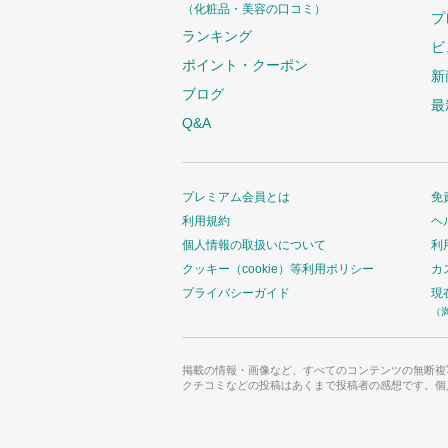
（化粧品・美容の口コミ）
プ
ランキング
ビ
ポイント・クーポン
新
ブログ
最
Q&A
プレミアム会員とは
免
利用規約
ヘ
個人情報の取扱いについて
利
クッキー（cookie）等利用ポリシー
カ
プライバシーガイド
現
（
掲載の情報・画像など、すべてのコンテンツの無断複
クチコミなどの投稿はあくまで投稿者の感想です。個