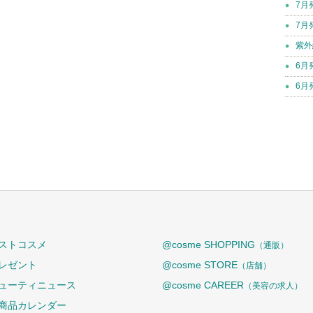
7月
7月
紫外
6月
6月
ストコスメ
@cosme SHOPPING
（通販）
レゼント
@cosme STORE
（店舗）
ューティニュース
@cosme CAREER
（美容の求人）
商品カレンダー