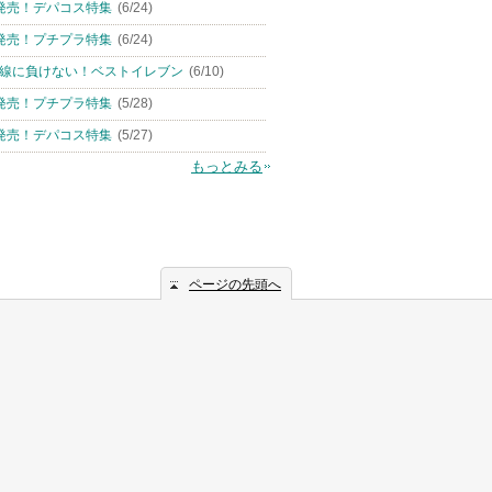
発売！デパコス特集
(6/24)
発売！プチプラ特集
(6/24)
線に負けない！ベストイレブン
(6/10)
発売！プチプラ特集
(5/28)
発売！デパコス特集
(5/27)
もっとみる
ページの先頭へ