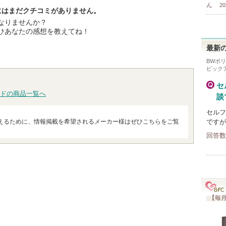
ん
20
ーにはまだクチコミがありません。
なりませんか？
ひあなたの感想を教えてね！
最新の
BWポリ
ピック
セ
ドの商品一覧へ
談
セルフ
えるために、情報掲載を希望されるメーカー様はぜひこちらをご覧
ですが
回答数
【毎月