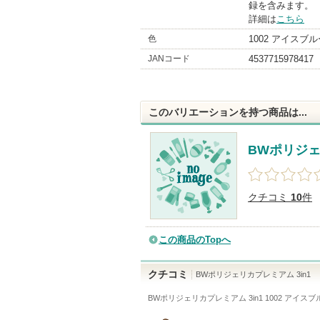
録を含みます。
詳細は
こちら
色
1002 アイスブル
JANコード
4537715978417
このバリエーションを持つ商品は...
BWポリジェ
クチコミ
10
件
この商品のTopへ
クチコミ
BWポリジェリカプレミアム 3in1
BWポリジェリカプレミアム 3in1 1002 アイスブ