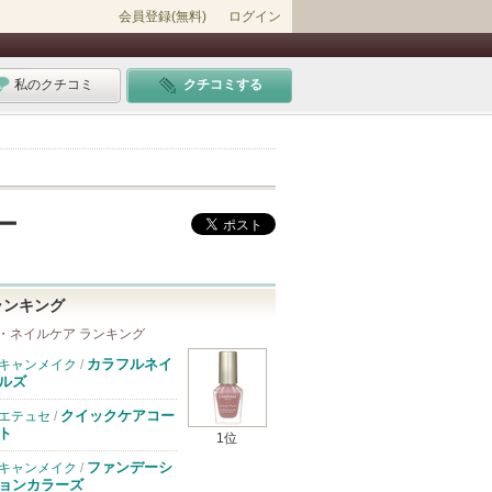
会員登録(無料)
ログイン
私のクチコミ
クチコミする
ルー
ランキング
・ネイルケア ランキング
カラフルネイ
キャンメイク
/
ルズ
クイックケアコー
エテュセ
/
ト
1位
ファンデーシ
キャンメイク
/
ョンカラーズ