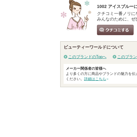
1002 アイスブル
クチコミ一番ノリに
みんなのために、ぜ
クチコミする
ビューティーワールドについて
このブランドのTopへ
このブラン
メーカー関係者の皆様へ
より多くの方に商品やブランドの魅力を伝
ください。
詳細はこちら