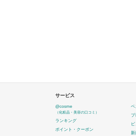
サービス
@cosme
ベ
（化粧品・美容の口コミ）
プ
ランキング
ビ
ポイント・クーポン
新