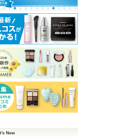
t's New