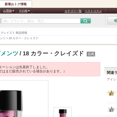
新着おトク情報
お買物
その他
カテゴリ一覧
ベストコスメ
 カラー・クレイズド 商品情報
ンツ
>
18 カラー・クレイズド
グメンツ
/ 18 カラー・クレイズド
公式
エーションは生産終了しました。
ではまだ販売されている場合があります。）
関連
アイシ