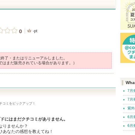
0
-pt
産終了・またはリニューアルしました。
ではまだ販売されている場合があります。）
Wha
7月
7月
チコミをピックアップ！
紫外
6月
イズドにはまだクチコミがありません。
なりませんか？
6月
ひあなたの感想を教えてね！