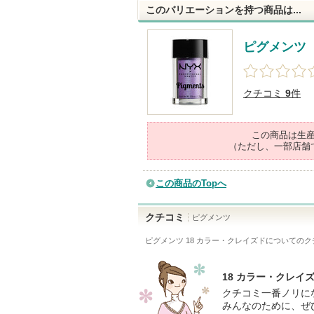
このバリエーションを持つ商品は...
ピグメンツ
クチコミ
9
件
この商品は生
（ただし、一部店舗
この商品のTopへ
クチコミ
ピグメンツ
ピグメンツ 18 カラー・クレイズド
についてのク
18 カラー・クレ
クチコミ一番ノリに
みんなのために、ぜ