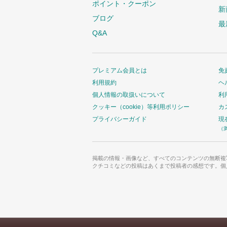
ポイント・クーポン
新
ブログ
最
Q&A
プレミアム会員とは
免
利用規約
ヘ
個人情報の取扱いについて
利
クッキー（cookie）等利用ポリシー
カ
プライバシーガイド
現
（
掲載の情報・画像など、すべてのコンテンツの無断複
クチコミなどの投稿はあくまで投稿者の感想です。個