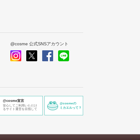
@cosme 公式SNSアカウント
instagram
x
facebook
line
@cosme宣言
@cosmeの
安心してご利用いただけ
ミカエルって？
るサイト運営を目指して