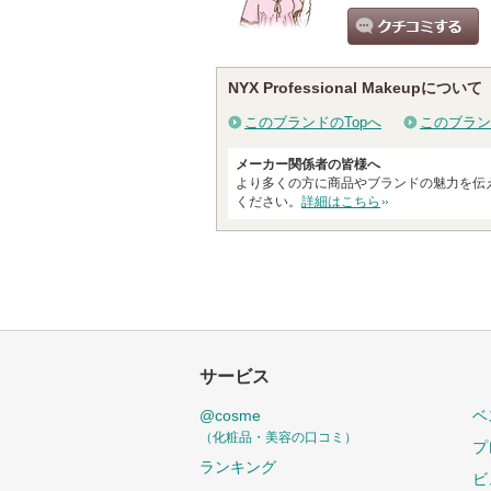
クチコミする
NYX Professional Makeupについて
このブランドのTopへ
このブラン
メーカー関係者の皆様へ
より多くの方に商品やブランドの魅力を伝
ください。
詳細はこちら
サービス
@cosme
ベ
（化粧品・美容の口コミ）
プ
ランキング
ビ