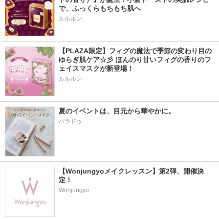
で、ふっくらもちもち肌へ
ルルルン
【PLAZA限定】フィグの魔法で季節の変わり目の
ゆらぎ肌ケア☆彡 ほんのり甘いフィグの香りのフ
ェイスマスクが新登場！
ルルルン
夏のイベントは、目元から華やかに。
パラドゥ
【Wonjungyoメイクレッスン】第2弾、開催決
定！
Wonjungyo