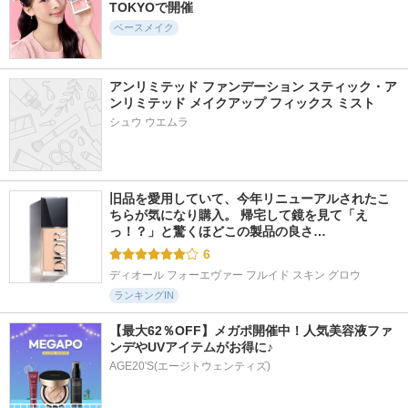
TOKYOで開催
ベースメイク
アンリミテッド ファンデーション スティック・ア
ンリミテッド メイクアップ フィックス ミスト
シュウ ウエムラ
旧品を愛用していて、今年リニューアルされたこ
ちらが気になり購入。 帰宅して鏡を見て「え
っ！？」と驚くほどこの製品の良さ…
6
ディオール フォーエヴァー フルイド スキン グロウ
ランキングIN
【最大62％OFF】メガポ開催中！人気美容液ファ
ンデやUVアイテムがお得に♪
AGE20'S(エージトウェンティズ)