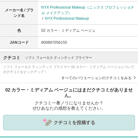
NYX Professional Makeup（ニックス プロフェッショナ
メーカー名 / ブラ
ル メイクアップ）
ンド名
/
NYX Professional Makeup
色
02 カラー・ミディアム ベージュ
JANコード
800897056155
クチコミ
ソフト フォーカス ティンテッド プライマー
ソフト フォーカス ティンテッド プライマー 02 カラー・ミディアム ベージュについて
のクチコミをピックアップ！
すべてのバリエーションのクチコミをみる
02 カラー・ミディアム ベージュにはまだクチコミがありませ
ん。
クチコミ一番ノリになりませんか？
ぜひあなたの感想を教えてください。
クチコミを投稿する