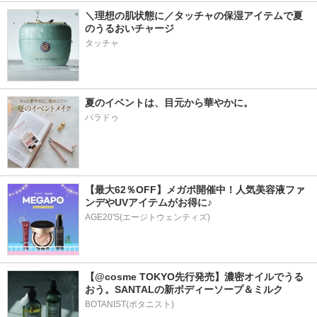
＼理想の肌状態に／タッチャの保湿アイテムで夏
のうるおいチャージ
タッチャ
夏のイベントは、目元から華やかに。
パラドゥ
【最大62％OFF】メガポ開催中！人気美容液ファ
ンデやUVアイテムがお得に♪
AGE20'S(エージトウェンティズ)
【@cosme TOKYO先行発売】濃密オイルでうる
おう。SANTALの新ボディーソープ＆ミルク
BOTANIST(ボタニスト)