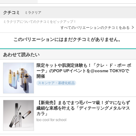
クチコミ
ミラクリア
ミラクリアについてのクチコミをピックアップ！
すべてのバリエーションのクチコミをみる
このバリエーションにはまだクチコミがありません。
あわせて読みたい
限定キットや肌測定体験も！「クレ・ド・ポー ボ
ーテ」のPOP UPイベントを@cosme TOKYOで
開催
スキンケア・基礎化粧品
【新発売】まるでまつ毛パーマ級！ダマにならず
繊細な束感を叶える「ディテーリングメタルマス
カラ」
too cool for school