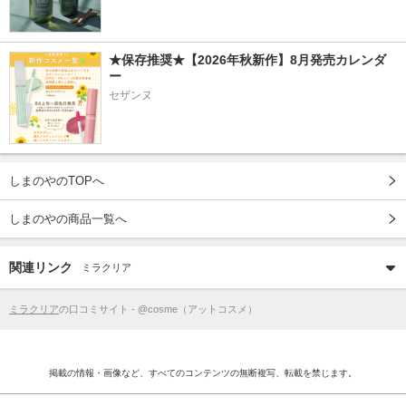
★保存推奨★【2026年秋新作】8月発売カレンダ
ー
セザンヌ
しまのやのTOPへ
しまのやの商品一覧へ
関連リンク
ミラクリア
ミラクリア
の口コミサイト - @cosme（アットコスメ）
掲載の情報・画像など、すべてのコンテンツの無断複写、転載を禁じます。