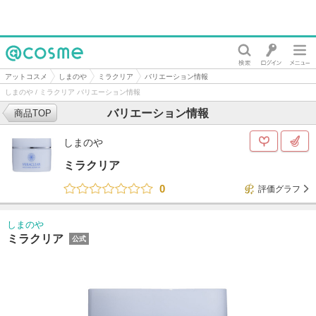
@cosme
アットコスメ
しまのや
ミラクリア
バリエーション情報
しまのや / ミラクリア バリエーション情報
バリエーション情報
商品TOP
しまのや
ミラクリア
0
評価グラフ
しまのや
ミラクリア
公式