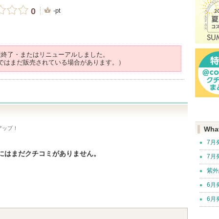
0
-pt
産終了・またはリニューアルしました。
ではまだ販売されている場合があります。）
アップ！
Wha
7月
にはまだクチコミがありません。
7月
紫外
6月
6月