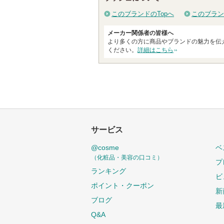
このブランドのTopへ
このブラン
メーカー関係者の皆様へ
より多くの方に商品やブランドの魅力を伝
ください。
詳細はこちら
サービス
@cosme
ベ
（化粧品・美容の口コミ）
プ
ランキング
ビ
ポイント・クーポン
新
ブログ
最
Q&A