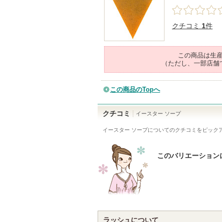
クチコミ
1
件
この商品は生
（ただし、一部店舗
この商品のTopへ
クチコミ
イースター ソープ
イースター ソープ
についてのクチコミをピック
このバリエーション
ラッシュについて