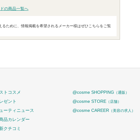
ドの商品一覧へ
えるために、情報掲載を希望されるメーカー様はぜひこちらをご覧
ストコスメ
@cosme SHOPPING
（通販）
レゼント
@cosme STORE
（店舗）
ューティニュース
@cosme CAREER
（美容の求人）
商品カレンダー
新クチコミ