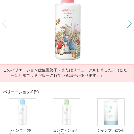
前
このバリエーションは生産終了・またはリニューアルしました。（ただ
し、一部店舗ではまだ販売されている場合があります。）
バリエーション(6件)
シャンプー(本
コンディショナ
シャンプー(詰替