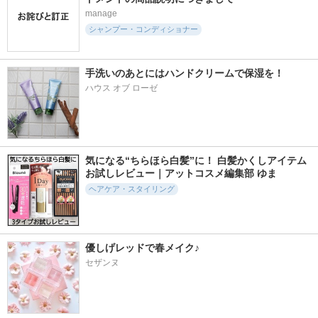
manage
シャンプー・コンディショナー
手洗いのあとにはハンドクリームで保湿を！
ハウス オブ ローゼ
気になる“ちらほら白髪”に！ 白髪かくしアイテム
お試しレビュー｜アットコスメ編集部 ゆま
ヘアケア・スタイリング
優しげレッドで春メイク♪
セザンヌ