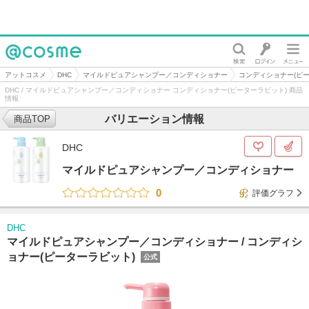
@cosme
アットコスメ
DHC
マイルドピュアシャンプー／コンディショナー
コンディショナー(ピー
DHC / マイルドピュアシャンプー／コンディショナー コンディショナー(ピーターラビット) 商品
情報
バリエーション情報
商品TOP
DHC
マイルドピュアシャンプー／コンディショナー
0
評価グラフ
DHC
マイルドピュアシャンプー／コンディショナー /
コンディシ
ョナー(ピーターラビット)
公式