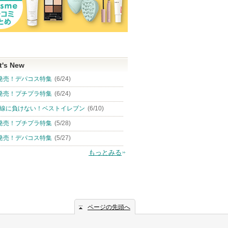
t's New
発売！デパコス特集
(6/24)
発売！プチプラ特集
(6/24)
線に負けない！ベストイレブン
(6/10)
発売！プチプラ特集
(5/28)
発売！デパコス特集
(5/27)
もっとみる
ページの先頭へ