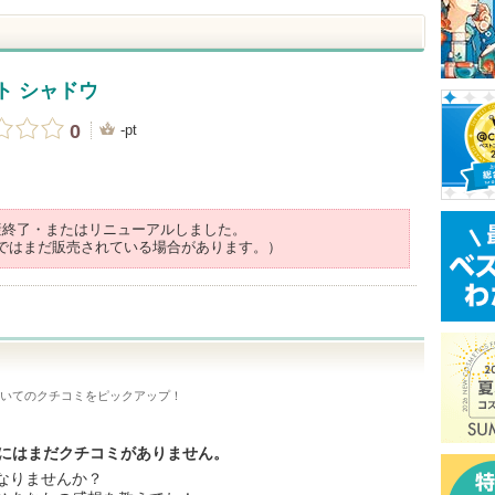
ト シャドウ
0
-pt
産終了・またはリニューアルしました。
ではまだ販売されている場合があります。）
いてのクチコミをピックアップ！
トにはまだクチコミがありません。
なりませんか？