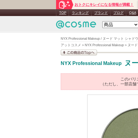
おトクにキレイになる情報が満載！
TOP
ランキング
ブランド
ブログ
Q&A
NYX Professional Makeup / ヌード マット
アットコスメ
>
NYX Professional Makeup
>
ヌード
この商品の情報を見
ヌー
NYX Professional Makeup
る
このバリ
（ただし、一部店舗