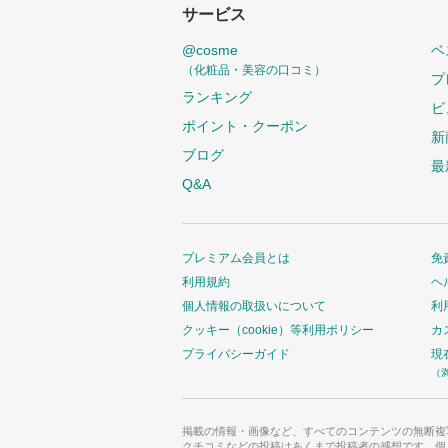
サービス
@cosme
ベ
（化粧品・美容の口コミ）
プ
ランキング
ビ
ポイント・クーポン
新
ブログ
最
Q&A
プレミアム会員とは
免
利用規約
ヘ
個人情報の取扱いについて
利
クッキー（cookie）等利用ポリシー
カ
プライバシーガイド
現
（
掲載の情報・画像など、すべてのコンテンツの無断複
クチコミなどの投稿はあくまで投稿者の感想です。個