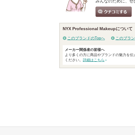
みんなのために、ぜ
クチコミする
NYX Professional Makeupについて
このブランドのTopへ
このブラン
メーカー関係者の皆様へ
より多くの方に商品やブランドの魅力を伝
ください。
詳細はこちら