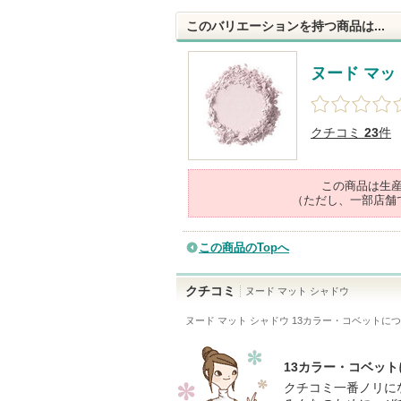
このバリエーションを持つ商品は...
ヌード マッ
クチコミ
23
件
この商品は生
（ただし、一部店舗
この商品のTopへ
クチコミ
ヌード マット シャドウ
ヌード マット シャドウ 13カラー・コベット
につ
13カラー・コベッ
クチコミ一番ノリに