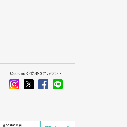
@cosme 公式SNSアカウント
instagram
x
facebook
line
@cosme宣言