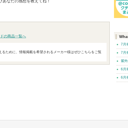
ひあなたの感想を教えてね！
ドの商品一覧へ
Wha
7月
えるために、情報掲載を希望されるメーカー様はぜひこちらをご覧
7月
紫外
6月
6月