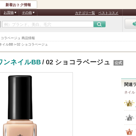
新着おトク情報
お買物
その他
カテゴリ一覧
ベストコスメ
ショコラベージュ 商品情報
ネイルBB
>
02 ショコラベージュ
ワンネイルBB
/ 02 ショコラベージュ
公式
関連
ネイル