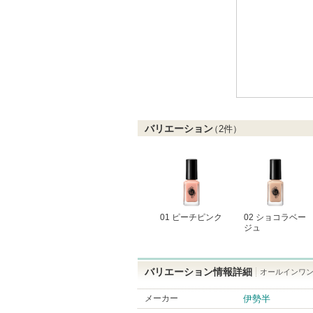
バリエーション
（
2
件）
01 ピーチピンク
02 ショコラベー
ジュ
バリエーション情報詳細
オールインワン
メーカー
伊勢半