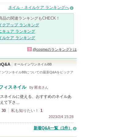
ネイル・ネイルケア ランキングへ
商品の関連ランキングもCHECK！
イクアップ ランキング
ニキュア ランキング
イルケア ランキング
?
@cosmeのランキングとは
Q&A
オールインワンネイルBB
インワンネイルBB
についての最新Q&Aをピックア
フィスネイル
by 匿名
さん
スネイルに使える、おすすめのネイルあ
えて下さ…
30
私も知りたい！
1
2023/2/4 15:28
新着Q&A一覧（1件）