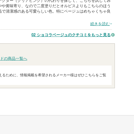
テクター（クリアピンク）の代わりを探して、こちらを試してみ
やや黄味寄り、なので二度塗りだとオルビスよりもこちらのほう
品で清潔感のある可愛らしい色。特にベージュはめちゃくちゃ良
続きを読む
02 ショコラベージュのクチコミをもっと見る
ドの商品一覧へ
えるために、情報掲載を希望されるメーカー様はぜひこちらをご覧