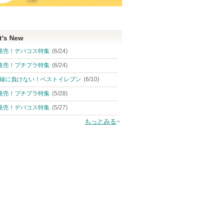
t's New
発売！デパコス特集
(6/24)
発売！プチプラ特集
(6/24)
線に負けない！ベストイレブン
(6/10)
発売！プチプラ特集
(5/28)
発売！デパコス特集
(5/27)
もっとみる