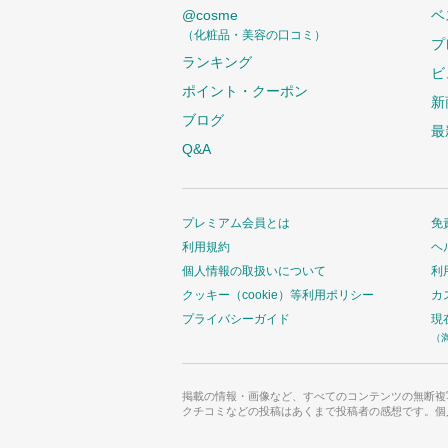
@cosme
ベ
（化粧品・美容の口コミ）
プ
ランキング
ビ
ポイント・クーポン
新
ブログ
最
Q&A
プレミアム会員とは
免
利用規約
ヘ
個人情報の取扱いについて
利
クッキー（cookie）等利用ポリシー
カ
プライバシーガイド
現
（
掲載の情報・画像など、すべてのコンテンツの無断複
クチコミなどの投稿はあくまで投稿者の感想です。個