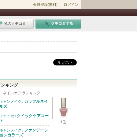
会員登録(無料)
ログイン
私のクチコミ
クチコミする
ランキング
・ネイルケア ランキング
カラフルネイ
キャンメイク
/
ルズ
クイックケアコー
エテュセ
/
ト
1位
ファンデーシ
キャンメイク
/
ョンカラーズ