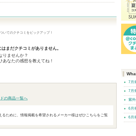
ついてのクチコミをピックアップ！
aradeにはまだクチコミがありません。
なりませんか？
ひあなたの感想を教えてね！
Wha
7月
7月
ドの商品一覧へ
紫外
6月
えるために、情報掲載を希望されるメーカー様はぜひこちらをご覧
6月