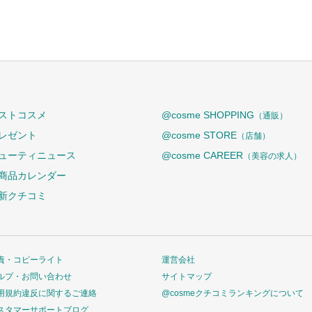
ストコスメ
@cosme SHOPPING
（通販）
レゼント
@cosme STORE
（店舗）
ューティニュース
@cosme CAREER
（美容の求人）
商品カレンダー
新クチコミ
責・コピーライト
運営会社
ルプ・お問い合わせ
サイトマップ
用規約違反に関するご連絡
@cosmeクチコミランキングについて
スタマーサポートブログ