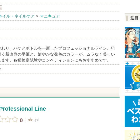
ネイル・ネイルケア
>
マニキュア
注目
だわり、ハケとボトルを一新したプロフェッショナルライン。狙
描く新改良の平筆と、鮮やかな発色のカラーが、ムラなく美しい
します。各種検定試験やコンペティションにもおすすめです。
e
Professional Line
0
-pt