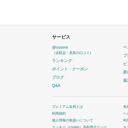
サービス
@cosme
ベ
（化粧品・美容の口コミ）
プ
ランキング
ビ
ポイント・クーポン
新
ブログ
最
Q&A
プレミアム会員とは
免
利用規約
ヘ
個人情報の取扱いについて
利
クッキー（cookie）等利用ポリシー
カ