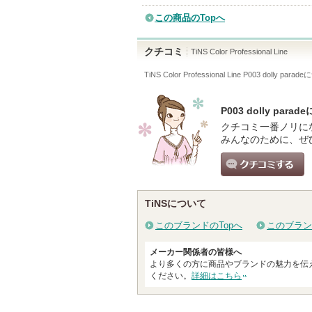
この商品のTopへ
クチコミ
TiNS Color Professional Line
TiNS Color Professional Line P003 dolly parade
に
P003 dolly p
クチコミ一番ノリに
みんなのために、ぜ
クチコミする
TiNSについて
このブランドのTopへ
このブラン
メーカー関係者の皆様へ
より多くの方に商品やブランドの魅力を伝
ください。
詳細はこちら