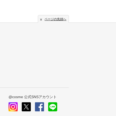
ページの先頭へ
@cosme 公式SNSアカウント
instagram
x
facebook
line