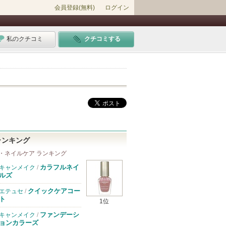
会員登録(無料)
ログイン
私のクチコミ
クチコミする
ランキング
・ネイルケア ランキング
カラフルネイ
キャンメイク
/
ルズ
クイックケアコー
エテュセ
/
ト
1位
ファンデーシ
キャンメイク
/
ョンカラーズ