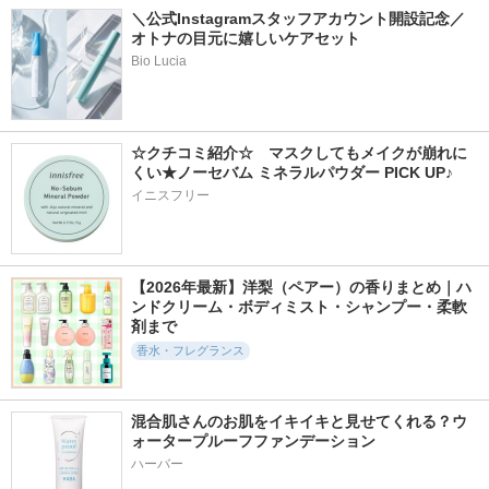
＼公式Instagramスタッフアカウント開設記念／
オトナの目元に嬉しいケアセット
Bio Lucia
☆クチコミ紹介☆　マスクしてもメイクが崩れに
くい★ノーセバム ミネラルパウダー PICK UP♪
イニスフリー
【2026年最新】洋梨（ペアー）の香りまとめ｜ハ
ンドクリーム・ボディミスト・シャンプー・柔軟
剤まで
香水・フレグランス
混合肌さんのお肌をイキイキと見せてくれる？ウ
ォータープルーフファンデーション
ハーバー