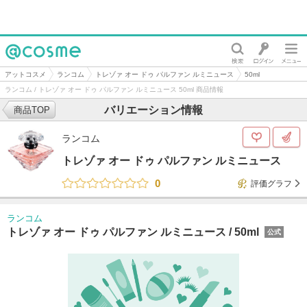
@cosme
アットコスメ
ランコム
トレゾァ オー ドゥ パルファン ルミニュース
50ml
ランコム / トレゾァ オー ドゥ パルファン ルミニュース 50ml 商品情報
バリエーション情報
商品TOP
ランコム
トレゾァ オー ドゥ パルファン ルミニュース
0
評価グラフ
ランコム
トレゾァ オー ドゥ パルファン ルミニュース /
50ml
公式