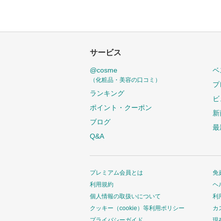
サービス
@cosme
ベ
（化粧品・美容の口コミ）
プ
ランキング
ビ
ポイント・クーポン
新
ブログ
最
Q&A
プレミアム会員とは
免
利用規約
ヘ
個人情報の取扱いについて
利
クッキー（cookie）等利用ポリシー
カ
プライバシーガイド
現