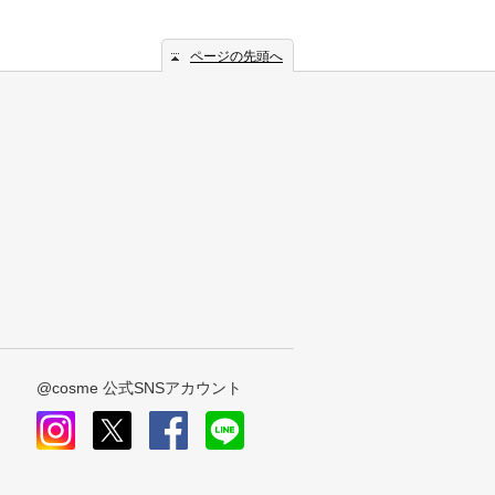
ページの先頭へ
@cosme 公式SNSアカウント
instagram
x
facebook
line