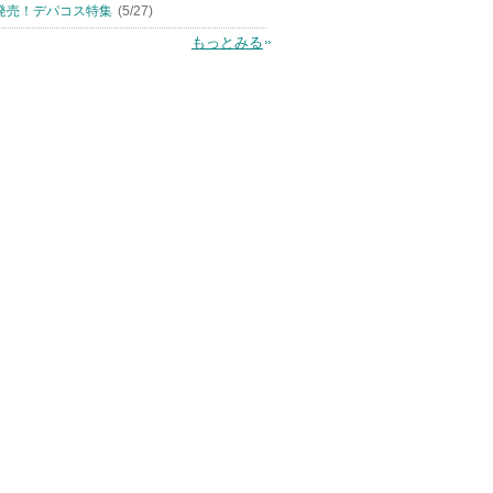
発売！デパコス特集
(5/27)
もっとみる