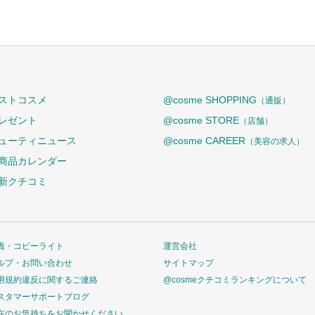
ストコスメ
@cosme SHOPPING
（通販）
レゼント
@cosme STORE
（店舗）
ューティニュース
@cosme CAREER
（美容の求人）
商品カレンダー
新クチコミ
責・コピーライト
運営会社
ルプ・お問い合わせ
サイトマップ
用規約違反に関するご連絡
@cosmeクチコミランキングについて
スタマーサポートブログ
在のお気持ちをお聞かせください