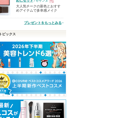
めしセット
/ セザンヌ
大人気チークの新色とおすす
現
めアイテムで多幸感メイク
品
プレゼントをもっとみる
トピックス