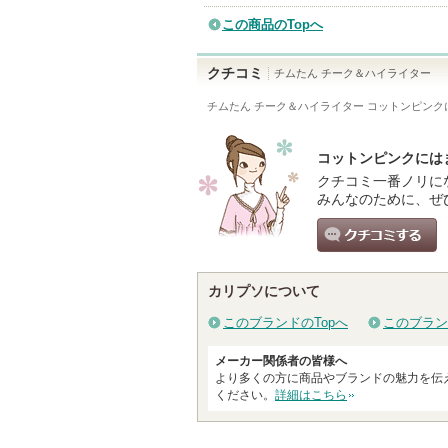
この商品のTopへ
クチコミ
チムたん チーク＆ハイライター
チムたん チーク＆ハイライター コットンピンク
コットンピンクには
クチコミ一番ノリに
みんなのために、ぜ
クチコミする
カリプソについて
このブランドのTopへ
このブラン
メーカー関係者の皆様へ
より多くの方に商品やブランドの魅力を伝
ください。
詳細はこちら