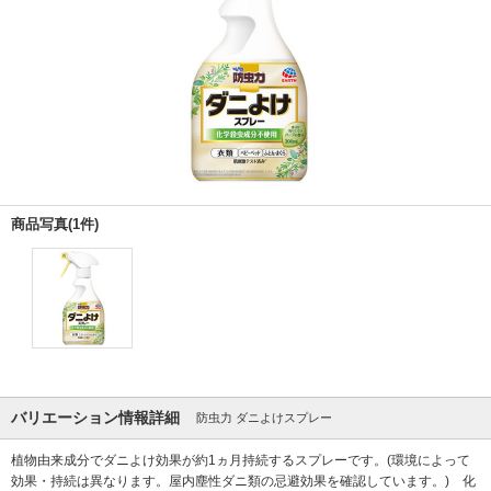
商品写真(1件)
バリエーション情報詳細
防虫力 ダニよけスプレー
植物由来成分でダニよけ効果が約1ヵ月持続するスプレーです。(環境によって
効果・持続は異なります。屋内塵性ダニ類の忌避効果を確認しています。) 化