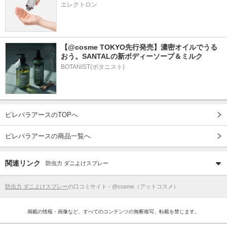
エレクトロン
【@cosme TOKYO先行発売】濃密オイルでうる
おう。SANTALの新ボディーソープ＆ミルク
BOTANIST(ボタニスト)
ピレパラアースのTOPへ
ピレパラアースの商品一覧へ
関連リンク
防虫力 ダニよけスプレー
防虫力 ダニよけスプレー
の口コミサイト - @cosme（アットコスメ）
掲載の情報・画像など、すべてのコンテンツの無断複写、転載を禁じます。