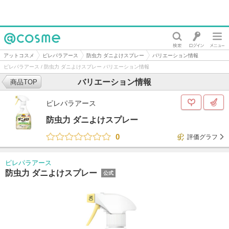
@cosme
アットコスメ
ピレパラアース
防虫力 ダニよけスプレー
バリエーション情報
ピレパラアース / 防虫力 ダニよけスプレー バリエーション情報
バリエーション情報
商品TOP
ピレパラアース
防虫力 ダニよけスプレー
0
評価グラフ
ピレパラアース
防虫力 ダニよけスプレー
公式