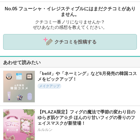
No.05 フューシャ・イレジスティブルにはまだクチコミがあり
ません。
クチコミ一番ノリになりませんか？
ぜひあなたの感想を教えてください。
クチコミを投稿する
あわせて読みたい
「belif」や「ネーミング」など6月発売の韓国コス
メをピックアップ！
メイクアップ
【PLAZA限定】フィグの魔法で季節の変わり目の
ゆらぎ肌ケア☆彡 ほんのり甘いフィグの香りのフ
ェイスマスクが新登場！
ルルルン