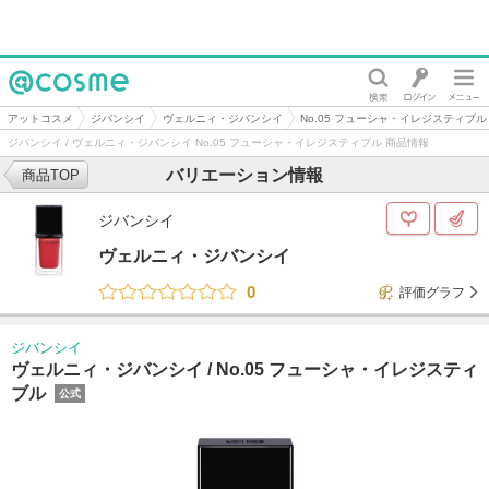
@cosme
アットコスメ
ジバンシイ
ヴェルニィ・ジバンシイ
No.05 フューシャ・イレジスティブル
ジバンシイ / ヴェルニィ・ジバンシイ No.05 フューシャ・イレジスティブル 商品情報
バリエーション情報
商品TOP
ジバンシイ
ヴェルニィ・ジバンシイ
0
評価グラフ
ジバンシイ
ヴェルニィ・ジバンシイ /
No.05 フューシャ・イレジスティ
ブル
公式