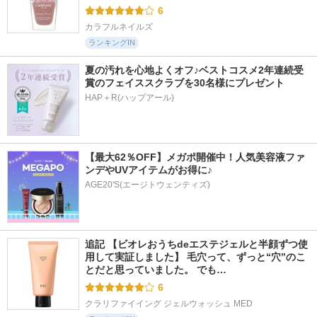
6
カラフルネイルズ
ランキングIN
夏の汚れを心地よくオフ♪ベストコスメ2年連続受
賞のフェイススクラブを30名様にプレゼント
HAP＋R(ハップアール)
【最大62％OFF】メガポ開催中！人気美容液ファ
ンデやUVアイテムがお得に♪
AGE20'S(エージトウェンティズ)
追記 【ビオレおうちdeエステジェルと半顔ずつ使
用して実証しました】 毛穴って、ずっと“穴”のこ
とだと思っていました。 でも…
6
クラリファイイング ジェルウォッシュ MED