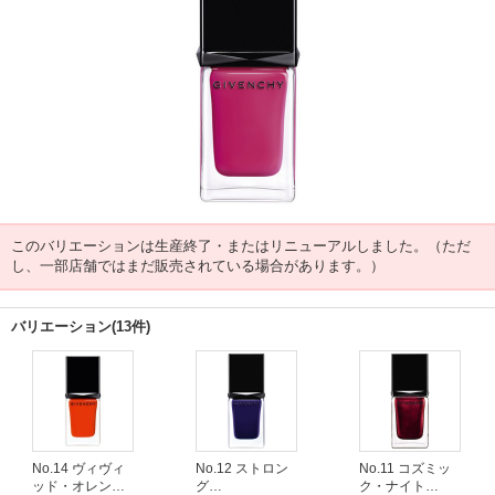
このバリエーションは生産終了・またはリニューアルしました。（ただ
し、一部店舗ではまだ販売されている場合があります。）
バリエーション(13件)
No.14 ヴィヴィ
No.12 ストロン
No.11 コズミッ
ッド・オレンジ
グ
ク・ナイト