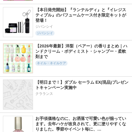
【本日発売開始】『ランテルディ』と『イレジス
ティブル』のパフュームケース付き限定キットが
登場！
ジバンシイ
ジバンシイ
【2026年最新】洋梨（ペアー）の香りまとめ｜ハ
ンドクリーム・ボディミスト・シャンプー・柔軟
剤まで
ネイル・ネイルケア
【明日まで！】ダブル セーラム EX(現品)プレゼン
トキャンペーン実施中
クラランス
お手頃価格なのに、お洒落で可愛い色が揃ってい
ます。去年ハケが改良されて、更に塗りやすくな
りました。季節やイベント毎に、…