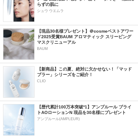
らずの肌に
シュウ ウエムラ
【現品30名様プレゼント】＠cosmeベストアワー
ド2025受賞BAUM アロマティック スリーピング
マスクリニューアル
BAUM
【新商品】この夏、絶対に欠かせない！「マッド
ブラー」シリーズをご紹介！
CLIO
【歴代累計100万本突破*1】アンプルール ブライ
トAOローションN 現品を30名様にプレゼント
アンプルール(AMPLEUR)