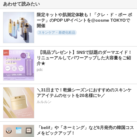
あわせて読みたい
限定キットや肌測定体験も！「クレ・ド・ポー ボ
ーテ」のPOP UPイベントを@cosme TOKYOで
開催
スキンケア・基礎化粧品
 【現品プレゼント】SNSで話題のダーマエイド！
リニューアルしてパワーアップした大容量をご紹
介★
pdc
＼31日まで！乾燥シーズンにおすすめのスキンケ
アアイテムのセットを20名様に✨／
ルルルン
「belif」や「ネーミング」など6月発売の韓国コス
メをピックアップ！