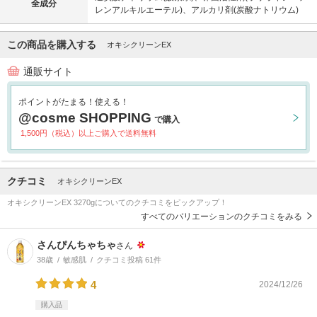
全成分
レンアルキルエーテル)、アルカリ剤(炭酸ナトリウム)
この商品を購入する
オキシクリーンEX
通販サイト
ポイントがたまる！使える！
@cosme SHOPPING
で購入
1,500円（税込）以上ご購入で送料無料
クチコミ
オキシクリーンEX
オキシクリーンEX 3270gについてのクチコミをピックアップ！
すべてのバリエーションのクチコミをみる
さんぴんちゃちゃ
さん
38歳
敏感肌
クチコミ投稿 61件
4
2024/12/26
購入品