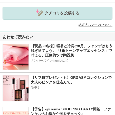
クチコミを投稿する
認証済みマークについて
あわせて読みたい
【現品30名様】猛暑と冷房の8月、ファンデはもう
脱ぎ捨てよう。「3番トーンアップエッセンス」で
叶える、圧倒的ツヤ陶器肌
ナンバーズイン(numbuzin)
【リフ粉プレゼントも】ORGASMコレクションで
大人のピンクを仕込んで。
NARS
【予告】@cosme SHOPPING PARTY開催！ファ
ンケルのお得な企画をチェック♪