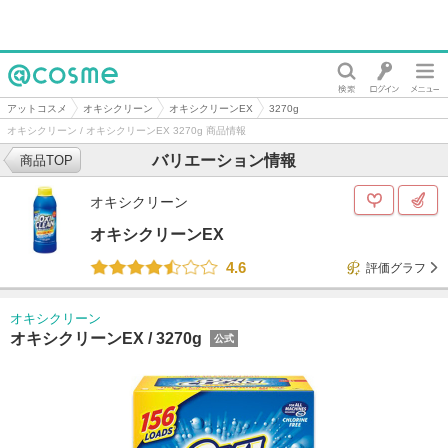
@cosme
アットコスメ
オキシクリーン
オキシクリーンEX
3270g
オキシクリーン / オキシクリーンEX 3270g 商品情報
バリエーション情報
商品TOP
オキシクリーン
オキシクリーンEX
4.6
評価グラフ
オキシクリーン
オキシクリーンEX /
3270g
公式