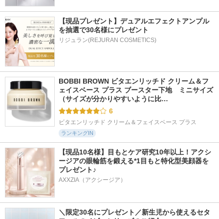
【現品プレゼント】デュアルエフェクトアンプル
を抽選で30名様にプレゼント
リジュラン(REJURAN COSMETICS)
BOBBI BROWN ビタエンリッチド クリーム＆フ
ェイスベース プラス ブースター下地　ミニサイズ 
（サイズが分かりやすいように比…
6
ビタエンリッチド クリーム＆フェイスベース プラス
ランキングIN
【現品10名様】目もとケア研究10年以上！アクシ
ージアの眼輪筋を鍛える*1目もと特化型美顔器を
プレゼント♪
AXXZIA（アクシージア）
＼限定30名にプレゼント／新生児から使えるセタ