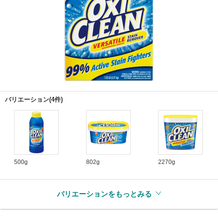
バリエーション(4件)
500g
802g
2270g
バリエーションをもっとみる