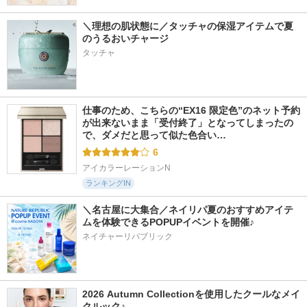
＼理想の肌状態に／タッチャの保湿アイテムで夏
のうるおいチャージ
タッチャ
仕事のため、こちらの“EX16 限定色”のネット予約
が出来ないまま「受付終了」となってしまったの
で、ダメだと思って似た色合い…
6
アイカラーレーションN
ランキングIN
＼名古屋に大集合／ネイリパ夏のおすすめアイテ
ムを体験できるPOPUPイベントを開催♪
ネイチャーリパブリック
2026 Autumn Collectionを使用したクールなメイ
クルック♪