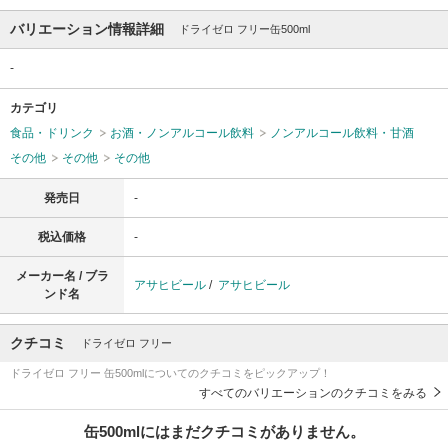
バリエーション情報詳細
ドライゼロ フリー缶500ml
-
カテゴリ
食品・ドリンク
お酒・ノンアルコール飲料
ノンアルコール飲料・甘酒
その他
その他
その他
発売日
-
税込価格
-
メーカー名 / ブラ
アサヒビール
/
アサヒビール
ンド名
クチコミ
ドライゼロ フリー
ドライゼロ フリー 缶500mlについてのクチコミをピックアップ！
すべてのバリエーションのクチコミをみる
缶500mlにはまだクチコミがありません。