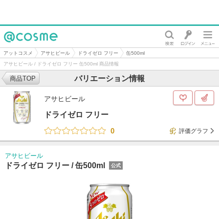
@cosme
アットコスメ
アサヒビール
ドライゼロ フリー
缶500ml
アサヒビール / ドライゼロ フリー 缶500ml 商品情報
バリエーション情報
商品TOP
アサヒビール
ドライゼロ フリー
0
評価グラフ
アサヒビール
ドライゼロ フリー /
缶500ml
公式