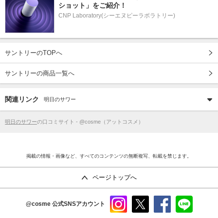
ショット」をご紹介！
CNP Laboratory(シーエヌピーラボラトリー)
サントリーのTOPへ
サントリーの商品一覧へ
関連リンク
明日のサワー
明日のサワー
の口コミサイト - @cosme（アットコスメ）
掲載の情報・画像など、すべてのコンテンツの無断複写、転載を禁じます。
ページトップへ
@cosme
公式SNSアカウント
instag
x
faceb
line