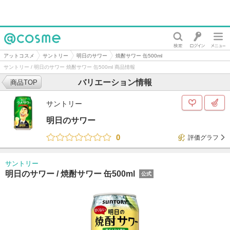
@cosme
アットコスメ
サントリー
明日のサワー
焼酎サワー 缶500ml
サントリー / 明日のサワー 焼酎サワー 缶500ml 商品情報
バリエーション情報
商品TOP
サントリー
明日のサワー
0
評価グラフ
サントリー
明日のサワー /
焼酎サワー 缶500ml
公式