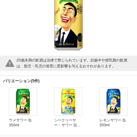
20歳未満の飲酒は法律で禁じられています。妊娠中や授乳期の飲酒
は、胎児・乳児の発育に悪影響を与えるおそれがあります。
バリエーション(5件)
ウメサワー 缶
シークヮーサ
レモンサワー 缶
350ml
ー・サワー 缶
350ml
350ml