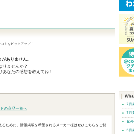
チコミをピックアップ！
ミがありません。
なりませんか？
ひあなたの感想を教えてね！
Wha
7月
ドの商品一覧へ
7月
紫外
えるために、情報掲載を希望されるメーカー様はぜひこちらをご覧
6月