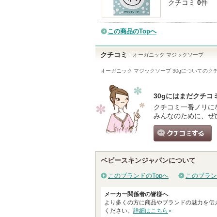
クチコミ
0
件
この商品のTopへ
クチコミ
オーガニック マジックソープ
オーガニック マジックソープ 30g
についてのク
30gにはまだクチコ
クチコミ一番ノリに
みんなのために、ぜ
クチコミする
ベビースキンジャパンについて
このブランドのTopへ
このブラン
メーカー関係者の皆様へ
より多くの方に商品やブランドの魅力を伝
ください。
詳細はこちら