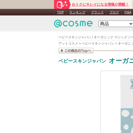
おトクにキレイになる情報が満載！
TOP
ランキング
ブランド
ブログ
Q&A
ベビースキンジャパン / オーガニック マジックソープ
アットコスメ
>
ベビースキンジャパン
>
オーガニ
この商品の情報を見
オーガ
ベビースキンジャパン
る