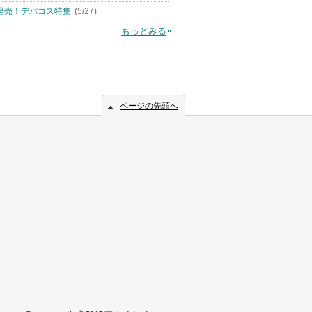
発売！デパコス特集
(5/27)
もっとみる
ページの先頭へ