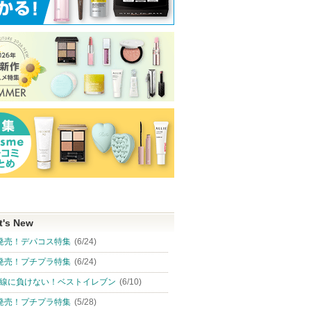
t's New
発売！デパコス特集
(6/24)
発売！プチプラ特集
(6/24)
線に負けない！ベストイレブン
(6/10)
発売！プチプラ特集
(5/28)