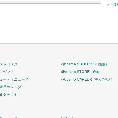
6月
ストコスメ
@cosme SHOPPING
（通販）
レゼント
@cosme STORE
（店舗）
ューティニュース
@cosme CAREER
（美容の求人）
商品カレンダー
新クチコミ