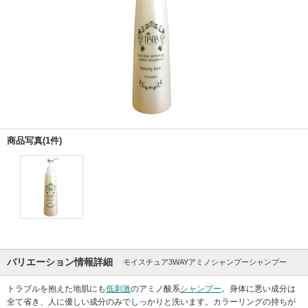
商品写真(1件)
バリエーション情報詳細
モイスチュア3WAYアミノシャンプーシャンプー
トラブルを抱えた地肌にも
低刺激
のアミノ酸系
シャンプー
。身体に悪い成分は
全て省き、人に優しい成分のみでしっかりと洗います。カラーリングの持ちが