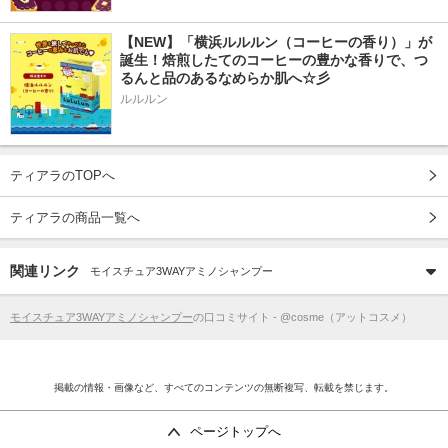
【NEW】「横浜ルルルン（コーヒーの香り）」が
誕生！焙煎したてのコーヒーの豊かな香りで、つ
るんと品のあるなめらか肌へ☆彡
ルルルン
ティアラのTOPへ
ティアラの商品一覧へ
関連リンク
モイスチュア3WAYアミノシャンプー
モイスチュア3WAYアミノシャンプー
の口コミサイト - @cosme（アットコスメ）
掲載の情報・画像など、すべてのコンテンツの無断複写、転載を禁じます。
ページトップへ