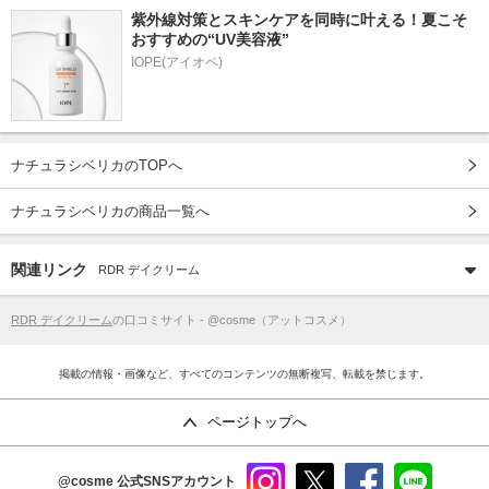
紫外線対策とスキンケアを同時に叶える！夏こそ
おすすめの“UV美容液”
IOPE(アイオペ)
ナチュラシベリカのTOPへ
ナチュラシベリカの商品一覧へ
関連リンク
RDR デイクリーム
RDR デイクリーム
の口コミサイト - @cosme（アットコスメ）
掲載の情報・画像など、すべてのコンテンツの無断複写、転載を禁じます。
ページトップへ
@cosme
公式SNSアカウント