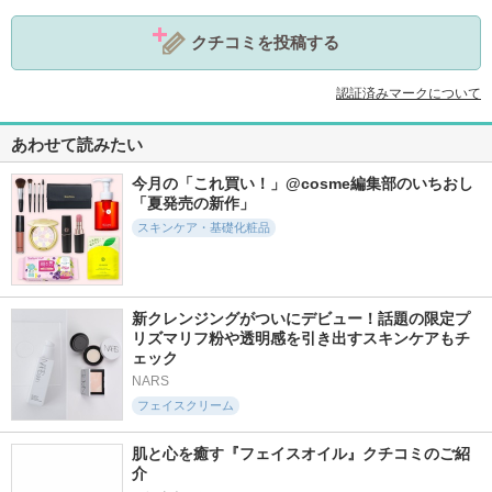
クチコミを投稿する
認証済みマークについて
あわせて読みたい
今月の「これ買い！」@cosme編集部のいちおし
「夏発売の新作」
スキンケア・基礎化粧品
新クレンジングがついにデビュー！話題の限定プ
リズマリフ粉や透明感を引き出すスキンケアもチ
ェック
NARS
フェイスクリーム
肌と心を癒す『フェイスオイル』クチコミのご紹
介