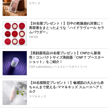
セザンヌ
【30名様プレゼント！】日中の乾燥崩れ対策に！
美容液をまとったような「ハイドラヴェール セラ
ムパウダー」
TIRTIR
【美顔器現品10名様プレゼント】CNPから新発
売！コンパクトサイズ美顔器「CNP T ブースター 
ショット」をご紹介！
CNP Laboratory(シーエヌピーラボラトリー)
【30名様限定プレゼント！】敏感肌の大人から赤
ちゃんまで使える♪ママ＆キッズ スムースヘアミ
ルク
ママ＆キッズ