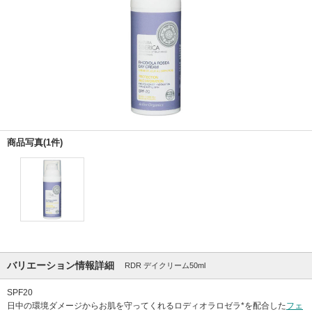
商品写真(1件)
バリエーション情報詳細
RDR デイクリーム50ml
SPF20
日中の環境ダメージからお肌を守ってくれるロディオラロゼラ*を配合した
フェ