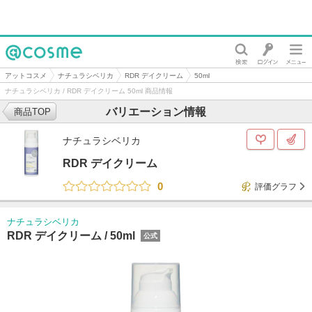
@cosme
アットコスメ
ナチュラシベリカ
RDR デイクリーム
50ml
ナチュラシベリカ / RDR デイクリーム 50ml 商品情報
バリエーション情報
商品TOP
ナチュラシベリカ
RDR デイクリーム
0
評価グラフ
ナチュラシベリカ
RDR デイクリーム /
50ml
公式