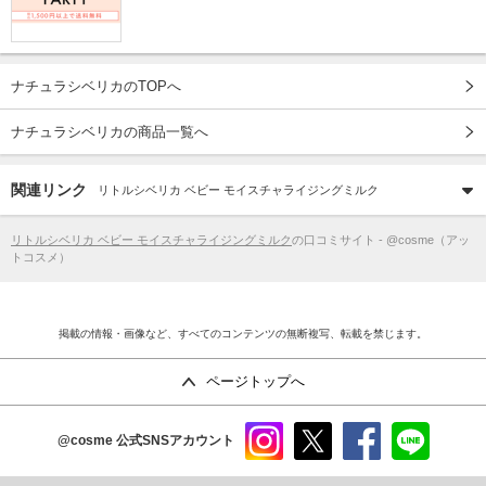
ナチュラシベリカのTOPへ
ナチュラシベリカの商品一覧へ
関連リンク
リトルシベリカ ベビー モイスチャライジングミルク
リトルシベリカ ベビー モイスチャライジングミルク
の口コミサイト - @cosme（アッ
トコスメ）
掲載の情報・画像など、すべてのコンテンツの無断複写、転載を禁じます。
ページトップへ
@cosme
公式SNSアカウント
instag
x
faceb
line