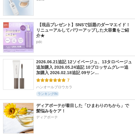
 【現品プレゼント】SNSで話題のダーマエイド！
リニューアルしてパワーアップした大容量をご紹
介★
pdc
2026.06.21追記 12ソイベージュ、13タロベージュ
追加購入 2026.05.24追記 10ブロッサムグレー追
加購入 2026.02.18追記 09サン…
7
ハンオールブロウカラ
ランキングIN
ディアボーテが着目した「ひまわりのちから」で
髪悩みをケア！
ディアボーテ