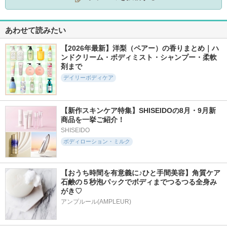
あわせて読みたい
【2026年最新】洋梨（ペアー）の香りまとめ｜ハ
ンドクリーム・ボディミスト・シャンプー・柔軟
剤まで
デイリーボディケア
【新作スキンケア特集】SHISEIDOの8月・9月新
商品を一挙ご紹介！
SHISEIDO
ボディローション・ミルク
【おうち時間を有意義に♪ひと手間美容】角質ケア
石鹸の５秒泡パックでボディまでつるつる全身み
がき♡
アンプルール(AMPLEUR)