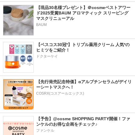
【現品30名様プレゼント】＠cosmeベストアワー
ド2025受賞BAUM アロマティック スリーピング
マスクリニューアル
BAUM
【ベスコス30冠*】トリプル薬用クリーム 人気*の
ヒミツをご紹介！
ドクターケイ
【先行発売記念特価】αアルブチンセラムがデイリ
ーシートマスクへ！
COSRX(コスアールエックス)
【予告】@cosme SHOPPING PARTY開催！ファ
ンケルのお得な企画をチェック♪
ファンケル