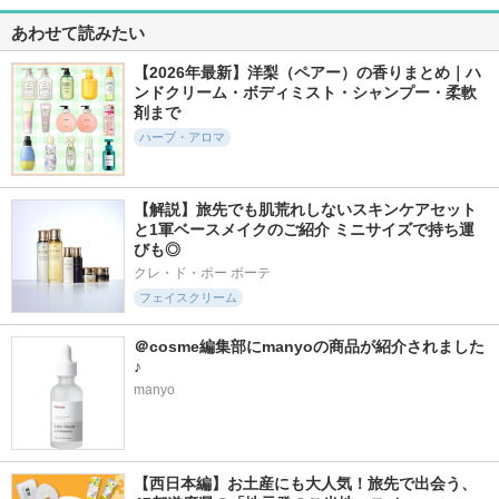
あわせて読みたい
【2026年最新】洋梨（ペアー）の香りまとめ｜ハ
ンドクリーム・ボディミスト・シャンプー・柔軟
剤まで
ハーブ・アロマ
【解説】旅先でも肌荒れしないスキンケアセット
と1軍ベースメイクのご紹介 ミニサイズで持ち運
びも◎
クレ・ド・ポー ボーテ
フェイスクリーム
＠cosme編集部にmanyoの商品が紹介されました
♪
manyo
【西日本編】お土産にも大人気！旅先で出会う、