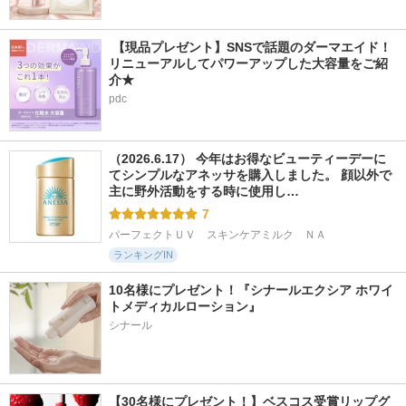
 【現品プレゼント】SNSで話題のダーマエイド！
リニューアルしてパワーアップした大容量をご紹
介★
pdc
（2026.6.17） 今年はお得なビューティーデーに
てシンプルなアネッサを購入しました。 顔以外で
主に野外活動をする時に使用し…
7
パーフェクトＵＶ　スキンケアミルク　ＮＡ
ランキングIN
10名様にプレゼント！『シナールエクシア ホワイ
トメディカルローション』
シナール
【30名様にプレゼント！】ベスコス受賞リップグ