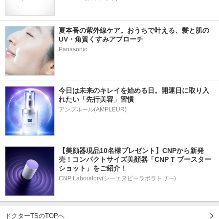
夏本番の紫外線ケア。おうちで叶える、髪と肌の
UV・角質くすみアプローチ
Panasonic
今日は未来のキレイを始める日。開運日に取り入
れたい「先行美容」習慣
アンプルール(AMPLEUR)
【美顔器現品10名様プレゼント】CNPから新発
売！コンパクトサイズ美顔器「CNP T ブースター 
ショット」をご紹介！
CNP Laboratory(シーエヌピーラボラトリー)
ドクターTSのTOPへ