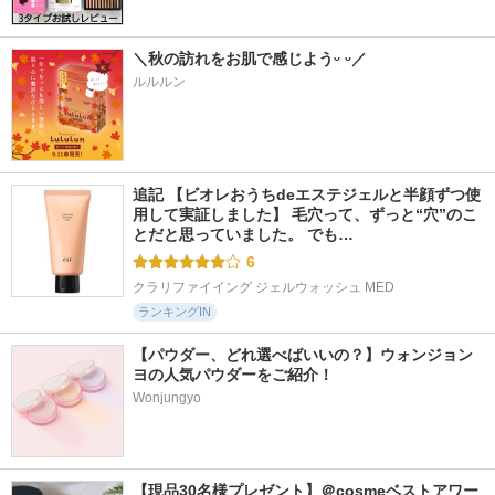
＼秋の訪れをお肌で感じようᵕ ᵕ／
ルルルン
追記 【ビオレおうちdeエステジェルと半顔ずつ使
用して実証しました】 毛穴って、ずっと“穴”のこ
とだと思っていました。 でも…
6
クラリファイイング ジェルウォッシュ MED
ランキングIN
【パウダー、どれ選べばいいの？】ウォンジョン
ヨの人気パウダーをご紹介！
Wonjungyo
【現品30名様プレゼント】＠cosmeベストアワー