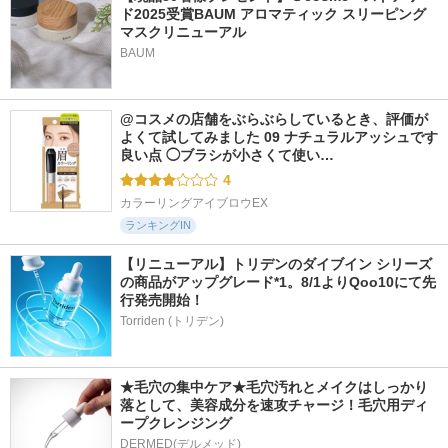
ド2025受賞BAUM アロマティック スリーピング
マスクリニューアル
BAUM
@コスメの店舗をぶらぶらしているとき、評価が
よくて試してみました 09 ナチュラルアッシュです 
良い点 ◯ブラシが小さくて使い…
4
カラーリングアイブロウEX
ランキングIN
【リニューアル】トリデンのダイブイン シリーズ
の商品がアップグレード*1。8/1よりQoo10にて先
行発売開始！
Torriden (トリデン)
★毛穴の集中ケア★毛穴汚れとメイクはしっかり
落として、美容成分を速攻チャージ！毛穴用ディ
ープクレンジング
DERMED(デルメッド)