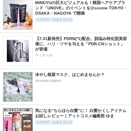
MINGYUの巨大ビジュアルも！韓国ヘアケアブラ
ンド「UNOVE」のイベントを@cosme TOKYO・
OSAKA・NAGOYA で開催
ヘアケア・スタイリング
【7.31新発売】PDRN(*1)配合。肌悩み特化型美容
液に、ハリ・ツヤを与える「PDR-CNショット」
が登場
ディオール
冷やし根菜マスク、はじめませんか？ 
＠cosme nippon
気になる“ちらほら白髪”に！ 白髪かくしアイテム
お試しレビュー｜アットコスメ編集部 ゆま
ヘアケア・スタイリング