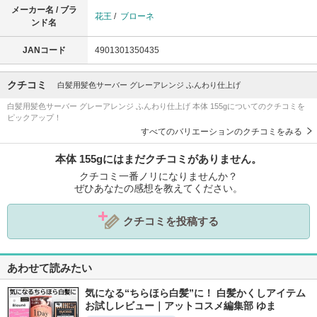
メーカー名 / ブラ
花王
/
ブローネ
ンド名
JANコード
4901301350435
クチコミ
白髪用髪色サーバー グレーアレンジ ふんわり仕上げ
白髪用髪色サーバー グレーアレンジ ふんわり仕上げ 本体 155gについてのクチコミを
ピックアップ！
すべてのバリエーションのクチコミをみる
本体 155gにはまだクチコミがありません。
クチコミ一番ノリになりませんか？
ぜひあなたの感想を教えてください。
クチコミを投稿する
あわせて読みたい
気になる“ちらほら白髪”に！ 白髪かくしアイテム
お試しレビュー｜アットコスメ編集部 ゆま