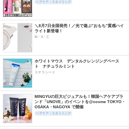
ヘアケア・スタイリング
＼8月7日全国発売！／光で遊ぶ”おもち”質感ハイ
ライト新登場！
M・A・C
ホワイトマウス　デンタルクレンジングペース
ト　ナチュラルミント
ステラシード
MINGYUの巨大ビジュアルも！韓国ヘアケアブラ
ンド「UNOVE」のイベントを@cosme TOKYO・
OSAKA・NAGOYA で開催
ヘアケア・スタイリング