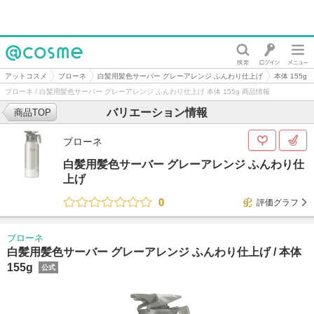
@cosme
アットコスメ
ブローネ
白髪用髪色サーバー グレーアレンジ ふんわり仕上げ
本体 155g
ブローネ / 白髪用髪色サーバー グレーアレンジ ふんわり仕上げ 本体 155g 商品情報
バリエーション情報
商品TOP
ブローネ
白髪用髪色サーバー グレーアレンジ ふんわり仕
上げ
0
評価グラフ
ブローネ
白髪用髪色サーバー グレーアレンジ ふんわり仕上げ /
本体
155g
公式