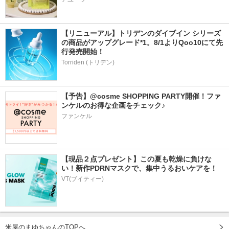
【リニューアル】トリデンのダイブイン シリーズ
の商品がアップグレード*1。8/1よりQoo10にて先
行発売開始！
Torriden (トリデン)
【予告】@cosme SHOPPING PARTY開催！ファ
ンケルのお得な企画をチェック♪
ファンケル
【現品２点プレゼント】この夏も乾燥に負けな
い！新作PDRNマスクで、集中うるおいケアを！
VT(ブイティー)
米屋のまゆちゃんのTOPへ