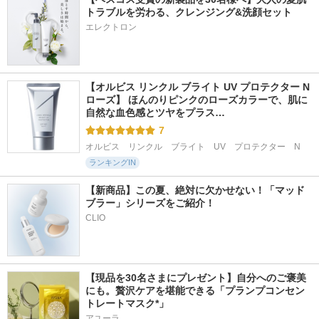
トラブルを労わる、クレンジング&洗顔セット
エレクトロン
【オルビス リンクル ブライト UV プロテクター N 
ローズ】 ほんのりピンクのローズカラーで、肌に
自然な血色感とツヤをプラス…
7
オルビス　リンクル　ブライト　UV　プロテクター　N
ランキングIN
【新商品】この夏、絶対に欠かせない！「マッド
ブラー」シリーズをご紹介！
CLIO
【現品を30名さまにプレゼント】自分へのご褒美
にも。贅沢ケアを堪能できる「プランプコンセン
トレートマスク*」
アユーラ