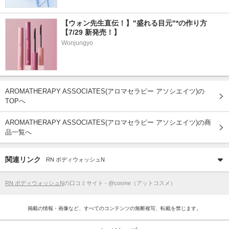
【ウォン先生直伝！】"盛れる目元"*の作り方
【7/29 新発売！】
Wonjungyo
AROMATHERAPY ASSOCIATES(アロマセラピー アソシエイツ)の
TOPへ
AROMATHERAPY ASSOCIATES(アロマセラピー アソシエイツ)の商
品一覧へ
関連リンク
RN ボディウォッシュN
RN ボディウォッシュN
の口コミサイト - @cosme（アットコスメ）
掲載の情報・画像など、すべてのコンテンツの無断複写、転載を禁じます。