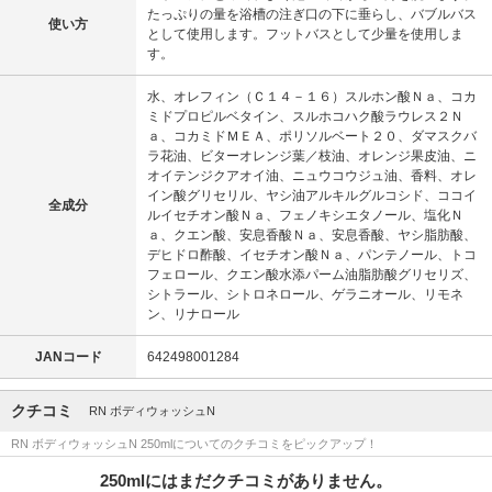
たっぷりの量を浴槽の注ぎ口の下に垂らし、バブルバス
使い方
として使用します。フットバスとして少量を使用しま
す。
水、オレフィン（Ｃ１４－１６）スルホン酸Ｎａ、コカ
ミドプロピルベタイン、スルホコハク酸ラウレス２Ｎ
ａ、コカミドＭＥＡ、ポリソルベート２０、ダマスクバ
ラ花油、ビターオレンジ葉／枝油、オレンジ果皮油、ニ
オイテンジクアオイ油、ニュウコウジュ油、香料、オレ
イン酸グリセリル、ヤシ油アルキルグルコシド、ココイ
全成分
ルイセチオン酸Ｎａ、フェノキシエタノール、塩化Ｎ
ａ、クエン酸、安息香酸Ｎａ、安息香酸、ヤシ脂肪酸、
デヒドロ酢酸、イセチオン酸Ｎａ、パンテノール、トコ
フェロール、クエン酸水添パーム油脂肪酸グリセリズ、
シトラール、シトロネロール、ゲラニオール、リモネ
ン、リナロール
JANコード
642498001284
クチコミ
RN ボディウォッシュN
RN ボディウォッシュN 250mlについてのクチコミをピックアップ！
250mlにはまだクチコミがありません。