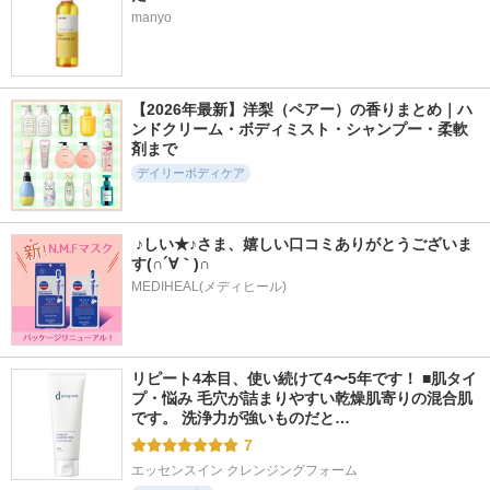
manyo
【2026年最新】洋梨（ペアー）の香りまとめ｜ハ
ンドクリーム・ボディミスト・シャンプー・柔軟
剤まで
デイリーボディケア
 ♪しい★♪さま、嬉しい口コミありがとうございま
す(∩´∀｀)∩
MEDIHEAL(メディヒール)
リピート4本目、使い続けて4〜5年です！ ■肌タイ
プ・悩み 毛穴が詰まりやすい乾燥肌寄りの混合肌
です。 洗浄力が強いものだと…
7
エッセンスイン クレンジングフォーム