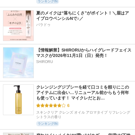
ランキングIN
夏のメイクは“落ちにくさ”がポイント！＼眉はア
イブロウペンシルNで♪／
パラドゥ
【情報解禁】SHIRORUからハイグレードフェイス
マスクが2026年11月1日（日）発売！
SHIRORU
クレンジングジプシーを経て口コミを頼りにこの
アイテムに出会い…リニューアル前からもう何年
も使っています！ マイクレだとお…
6
スキンクリア クレンズ オイル アロマタイプ リフレシング
シトラスの香り
ランキングIN