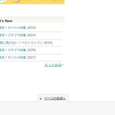
t's New
発売！デパコス特集
(6/24)
発売！プチプラ特集
(6/24)
線に負けない！ベストイレブン
(6/10)
発売！プチプラ特集
(5/28)
発売！デパコス特集
(5/27)
もっとみる
ページの先頭へ