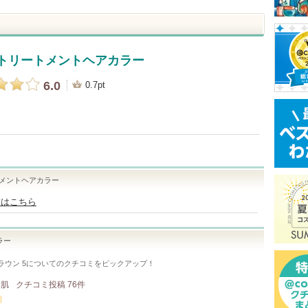
 トリートメントヘアカラー
6.0
0.7pt
トメントヘアカラー
舗はこちら
ラー
ウン 5
についてのクチコミをピックアップ！
合肌
クチコミ投稿
76
件