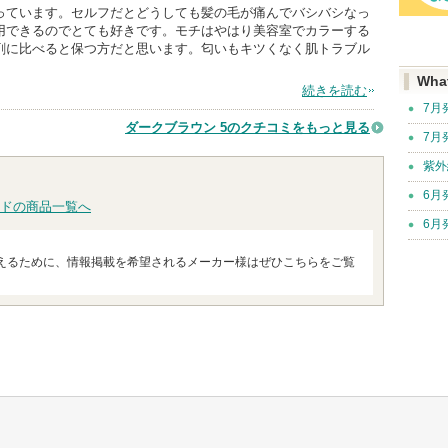
っています。セルフだとどうしても髪の毛が痛んでバシバシなっ
用できるのでとても好きです。モチはやはり美容室でカラーする
剤に比べると保つ方だと思います。匂いもキツくなく肌トラブル
Wha
続きを読む
7月
ダークブラウン 5のクチコミをもっと見る
7月
紫外
6月
ドの商品一覧へ
6月
えるために、情報掲載を希望されるメーカー様はぜひこちらをご覧