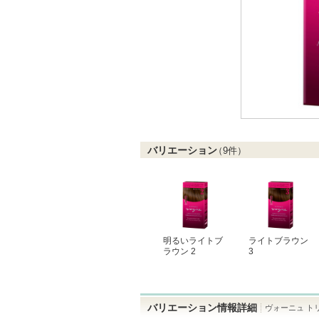
バリエーション
（
9
件）
明るいライトブ
ライトブラウン
ラウン 2
3
バリエーション情報詳細
ヴォーニュ ト