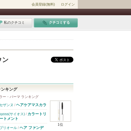
会員登録(無料)
ログイン
私のクチコミ
クチコミする
ウン
ランキング
ラー・パーマ ランキング
ヘアケアマスカラ
セザンヌ
/
カラートリ
syoss(サイオス)
/
ートメント
1位
ヘア ファンデ
プリオール
/