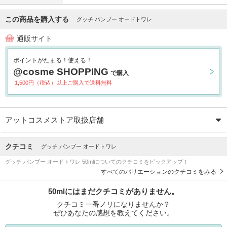
この商品を購入する
グッチ バンブー オードトワレ
通販サイト
ポイントがたまる！使える！
@cosme SHOPPING
で購入
1,500円（税込）以上ご購入で送料無料
アットコスメストア取扱店舗
クチコミ
グッチ バンブー オードトワレ
グッチ バンブー オードトワレ 50mlについてのクチコミをピックアップ！
すべてのバリエーションのクチコミをみる
50mlにはまだクチコミがありません。
クチコミ一番ノリになりませんか？
ぜひあなたの感想を教えてください。