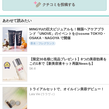
クチコミを投稿する
あわせて読みたい
MINGYUの巨大ビジュアルも！韓国ヘアケアブラ
ンド「UNOVE」のイベントを@cosme TOKYO・
OSAKA・NAGOYA で開催
香水・フレグランス
【限定30名様に現品プレゼント】8つの美容効果を
この1本で【新美容液キット再販Newsも】
SK-II
トライアルセットで、オイルイン美容デビュー！
Lala Vie (ララヴィ)