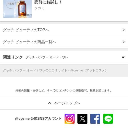
売前にお試し！
タカミ
グッチ ビューティのTOPへ
グッチ ビューティの商品一覧へ
関連リンク
グッチ バンブー オードトワレ
グッチ バンブー オードトワレ
の口コミサイト - @cosme（アットコスメ）
掲載の情報・画像など、すべてのコンテンツの無断複写、転載を禁じます。
ページトップへ
@cosme
公式SNSアカウント
instag
x
faceb
line