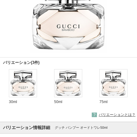
バリエーション(3件)
30ml
50ml
75ml
バリエーションとは？
バリエーション情報詳細
グッチ バンブー オードトワレ50ml