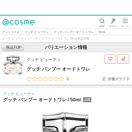
@cosme
アットコスメ
グッチ ビューティ
グッチ バンブー オードトワレ
50ml
グッチ ビューティ / グッチ バンブー オードトワレ 50ml 商品情報
バリエーション情報
商品TOP
グッチ ビューティ
グッチ バンブー オードトワレ
0
評価グラフ
グッチ ビューティ
グッチ バンブー オードトワレ /
50ml
公式